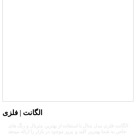
الگانت | فلزی
الگانت فلزی مدل متال با استفاده از بهترین متریال و رنگ های
خاص به شما بهترین کلید و پریز موجود در بازار را ارائه میدهد.