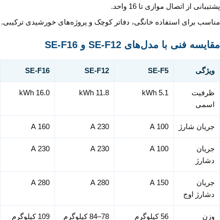
پشتیبانی از اتصال موازی تا 16 واحد.
مناسب برای استفاده خانگی، دفاتر کوچک و پروژه‌های خورشیدی ترکیبی.
مقایسه فنی با مدل‌های SE-F12 و SE-F16
ویژگی
SE-F5
SE-F12
SE-F16
ظرفیت
5.1 kWh
11.8 kWh
16.0 kWh
اسمی
جریان شارژ
100 A
230 A
160 A
جریان
100 A
230 A
230 A
دشارژ
جریان
150 A
280 A
280 A
دشارژ اوج
وزن
56 کیلوگرم
78–84 کیلوگرم
109 کیلوگرم