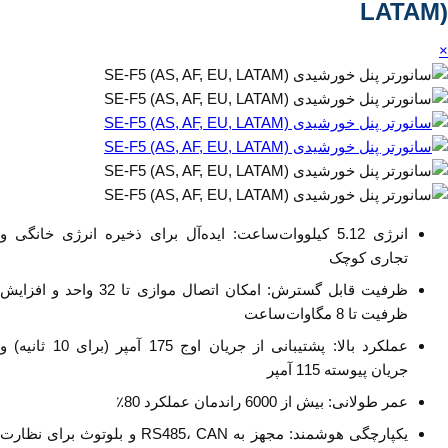
LATAM)
×
انرژی 5.12 کیلووات‌ساعت: ایده‌آل برای ذخیره انرژی خانگی و
تجاری کوچک
ظرفیت قابل گسترش: امکان اتصال موازی تا 32 واحد و افزایش
ظرفیت تا 8 مگاوات‌ساعت
عملکرد بالا: پشتیبانی از جریان اوج 175 آمپر (برای 10 ثانیه) و
جریان پیوسته 115 آمپر
عمر طولانی: بیش از 6000 راندمان عملکرد 80٪
یکپارچگی هوشمند: مجهز به RS485، CAN و بلوتوث برای نظارت