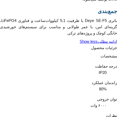
جمع‌بندی
باتری Deye SE-F5 با ظرفیت 5.1 کیلووات‌ساعت و فناوری LiFePO4،
گزینه‌ای امن، با عمر طولانی و مناسب برای سیستم‌های خورشیدی
خانگی کوچک و پروژه‌های ترکی
ادامه مطلب
Show less
جزئیات محصول
مشخصات
درجه حفاظت
IP20
راندمان عملکرد
80%
توان خروجی
۶۰۰۰ وات
نظرات