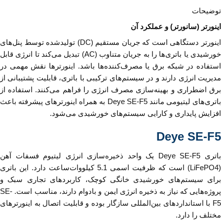
توضیحات
اینورتر (سانورتر) و عملکرد آن
اینورتر دستگاهی است که جریان مستقیم (DC) تولیدشده توسط پنل‌های
خورشیدی یا باتری‌ها را به جریان متناوب (AC) تبدیل می‌کند تا انرژی قابل
استفاده در شبکه برق یا مصرف‌کننده‌ها باشد. اینورترها نقش مهمی در
مدیریت انرژی دارند و در سیستم‌های ترکیبی با باتری، قابلیت پشتیبانی از
برق اضطراری و بهینه‌سازی مصرف انرژی را فراهم می‌کنند. استفاده از
باتری‌های لیتیومی مانند Deye SE-F5 به همراه اینورترهای پیشرفته باعث
افزایش پایداری و کارایی سیستم‌های خورشیدی می‌شود.
Deye SE-F5
باتری Deye SE-F5 یک واحد ذخیره‌سازی انرژی لیتیوم فسفات آهن
(LiFePO4) است که ظرفیت اسمی 5.1 کیلووات‌ساعت دارد. این باتری
برای سیستم‌های خورشیدی خانگی کوچک، کاربردهای تجاری سبک و
پروژه‌هایی که نیاز به ذخیره انرژی ایمن و بادوام دارند، مناسب است. SE-
F5 با استانداردهای بین‌المللی سازگار بوده و قابلیت اتصال به اینورترهای
مختلف را دارد.