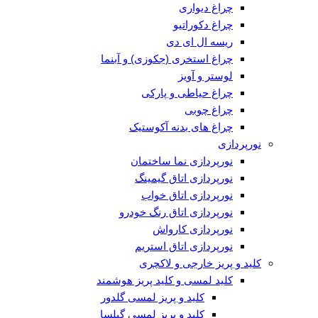
چراغ دیواری
چراغ دکوراتیو
ریسه ال ای دی
چراغ استخری (جکوزی) و آبنما
لوستر و آویز
چراغ حیاطی و پارکی
چراغ چوبی
چراغ های بدنه آکوستیک
نورپردازی
نورپردازی نما ساختمان
نورپردازی اتاق گیمینگ
نورپردازی اتاق خواب
نورپردازی اتاق رنگ خودرو
نورپردازی کارواش
نورپردازی اتاق استریم
کلید و پریز خارجی و لاکچری
کلید لمسی و کلید پریز هوشمند
کلید و پریز لمسی گلدور
کلید و پریز لمسی گیلسا