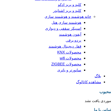
کلید و پریز ادکو
کلید و پریز اشنایدر
خانه هوشمند و هوشمند سازی
هوشمند سازی هتل
اسپیکر سقفی و دیواری
آیفون هوشمند
پرده برقی
قفل دیجیتال هوشمند
محصولات KNX
محصولات wifi
محصولات ZIGBEE
سانورتر و باتری
بلاگ
مشاهده کاتالوگ
محبوب
موردی یافت نشد
تماس با ما