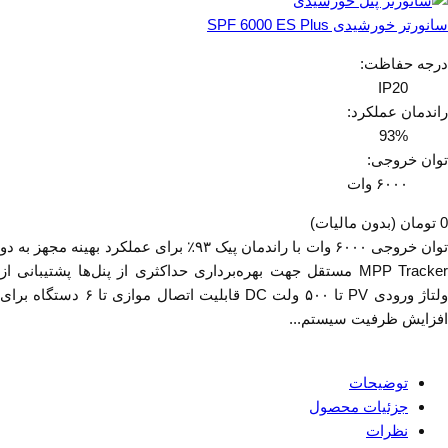
سانورتر خورشیدی SPF 6000 ES Plus
درجه حفاظت:
IP20
راندمان عملکرد:
93%
توان خروجی:
۶۰۰۰ وات
0 تومان
(بدون مالیات)
توان خروجی ۶۰۰۰ وات با راندمان پیک ۹۳٪ برای عملکرد بهینه مجهز به دو
MPP Tracker مستقل جهت بهره‌برداری حداکثری از پنل‌ها پشتیبانی از
ولتاژ ورودی PV تا ۵۰۰ ولت DC قابلیت اتصال موازی تا ۶ دستگاه برای
افزایش ظرفیت سیستم...
توضیحات
جزئیات محصول
نظرات