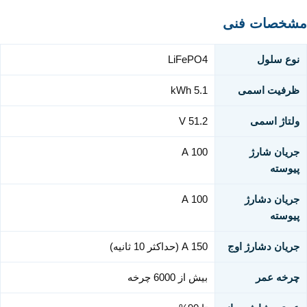
مشخصات فنی
نوع سلول
LiFePO4
ظرفیت اسمی
5.1 kWh
ولتاژ اسمی
51.2 V
جریان شارژ
100 A
پیوسته
جریان دشارژ
100 A
پیوسته
جریان دشارژ اوج
150 A (حداکثر 10 ثانیه)
چرخه عمر
بیش از 6000 چرخه