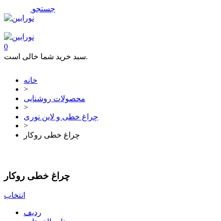
جستجو
فهرست
تماس با ما
0
سبد خرید شما خالی است.
خانه
>
محصولات روشنایی
>
چراغ خطی و لاین نوری
>
چراغ خطی روکار
چراغ خطی روکار
انتخاب
ردیف