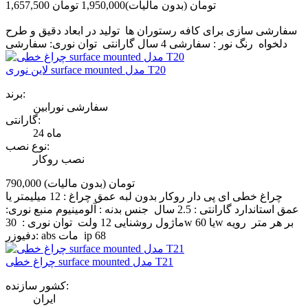
1,657,500 تومان
(بدون مالیات)
1,950,000 تومان
‎−15%
سفارشی سازی برای کافه رستوران ها تولید در ابعاد دقیق و طرح
دلخواه رنگ نور : سفارشی 4 سال گارانتی توان نوری: سفارشی
لاین نوری surface mounted مدل T20
برند:
سفارشی نورابین
گارانتی:
24 ماه
نوع نصب:
نصب روکار
790,000 تومان
(بدون مالیات)
چراغ خطی ای پی دار روکار بدون لبه عمق چراغ : 12 میلیمتر یا
عمق استاندارد گارانتی : 2.5 سال جنس بدنه : آلومینیوم منبع نوری:
ماژول روشنایی 12 ولت توان نوری : 30w یا 60w بر هر متر رویه
دفیوزر: abs مات ip 68
چراغ خطی surface mounted مدل T21
کشور سازنده:
ایران