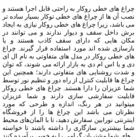
چراغ های خطی روکار به راحتی قابل اجرا هستند و
نصب آن ها از چراغ های خطی توکار بسیار ساده تر
می باشد، زیرا چراغ های خطی روکار نیازی به ایجاد
برش داخل سقف و دیوار ندارند و می توانند در
مکان هایی که دارای سقف کاذب هستند و یا
بازسازی شده اند مورد استفاده قرار گیرند. چراغ
های خطی روکار در مدل های متفاوتی به نام ال ای
دی و یا اس ام دی به بازار ارائه می شوند، که توان
و شدت روشنایی های متفاوتی دارند؛ همچنین این
چراغ ها قابلیت کنترل از راه دور و تنظیم نور توسط
شما عزیزان را دارا هستند. چراغ های خطی روکار
قابلیت سفارشی سازی دارند و شما عزیزان
میتوانید در هر رنگ، اندازه و طرحی که مورد
نظرتان می باشد این چراغ ها را از فروشگاه
اینترنتی نورابین سفارش دهید، تا با المان‌های محیط
شما بیشترین سازگاری را داشته باشند تا خواسته
.
های شما مشتریان گرامی را به خوبی برآورده کنند