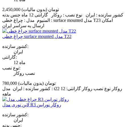
2,450,000 تومان
(بدون مالیات)
کشور سازنده : ایران نوع نصب : روکار گارانتی 12 ماه جنس بدنه
: المنیوم مدل : چراغ خطی surface mounted مدل T23 امکان
ارسال به سراسر ایران
چراغ خطی surface mounted مدل T22
کشور سازنده:
ایران
گارانتی:
12 ماه
نوع نصب:
نصب روکار
780,000 تومان
(بدون مالیات)
کشور سازنده : ایران مدل : t22 روکار نوع نصب روکار گارانتی: 12
ماهه
لاین نوری مدل R3 روکار نورابین
کشور سازنده:
ایران
جنس بدنه: