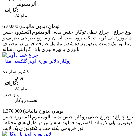
آلومینیومی
گارانتی:
24 ماه
650,000 تومان
(بدون مالیات)
نوع چراغ : چراغ خطی توکار جنس بدنه : آلومینیوم اکسترود جنس
دیفیوزر: پلی کربنات اکسترود نصب آسان و سریع طراحی ظریف و
زیبا نور یک دست و بدون دیده شدن ماژول صرفه جویی در مصرف
انرژی با بهره نوری بالا گارانتی 3 ساله...
لاین نوری آویز گلکسی مدل s روکار
کشور سازنده:
ایران
گارانتی:
24 ماه
نوع نصب:
نصب روکار
1,370,000 تومان
(بدون مالیات)
نوع چراغ : چراغ خطی روکار جنس بدنه : آلومینیوم اکسترود جنس
دیفیوزر: پلی کربنات اکسترود قابلیت سفارش در طول های مختلف
نور خروجی یکنواخت با تکنولوژی بک لایت