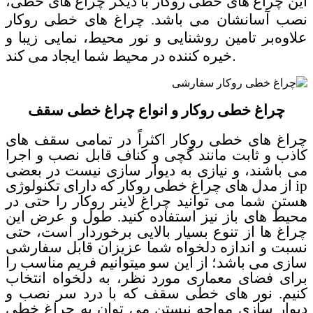
این چراغ های خطی روکار با دیگر چراغ های خطی،
نصب آسانشان می باشد. چراغ های خطی روکار
علاوه‌بر تامین روشنایی و نور محیط، نمایی زیبا و
.
خیره کننده در محیط شما ایجاد می کند
چراغ خطی روکار و انواع چراغ خطی سقف
چراغ های خطی روکار اکثراً در تمامی سقف های
کاذب و ثابت مانند گچی و کناف قابل نصب و اجرا
می باشند، و نیازی به دیوار سازی نیست در بعضی
ip
از مدل های چراغ خطی روکار که دارای تکنولوژی
هستن شما می توانید چراغ لاینر روکار را حتی در
محیط های باز نیز استفاده کنید. طول و عرض این
چراغ ها از تنوع بسیار بالایی برخوردار است، حتی
نسبت و اندازه دلخواه شما عزیزان قابل سفارشی
سازی می باشد؛ از این سو میتوانیم فریم مناسب را
برای فضای معماری مورد نظر، به دلخواه انتخاب
کنیم. نور های خطی سقف که با درد سر نصب و
دیوار سازی مواجه نیستن می توان به چراغ خطی