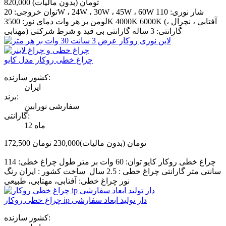
820,000 تومان
(بدون مالیات)
توان خروجی: 20W ، 24W ، 30W ، 45W ، 60W شار نوری: 110
لومن بر هر وات دمای نور: 3500K 4000K 6000K (آفتابی ، نچرال ،
مهتابی) گارانتی: 3 ساله گارانتی بی قید و شرط شرکتی
چراغ خطی روکار مدل کایو
کشور سازنده:
ایران
برند:
سفارشی نورابین
گارانتی:
12 ماه
172,500 تومان
(بدون مالیات)
230,000 تومان
‎−25%
چراغ خطی روکار کایو توان: 60 وات بر متر طول چراغ خطی: 114
سانتی متر گارانتی چراغ خطی : 2.5 سال ساخت کشور : ایران رنگ
نور چراغ خطی: آفتابی، مهتابی، طبیعی
چراغ خطی روکار ip دار تولید ابعاد سفارشی
کشور سازنده: