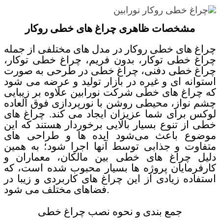
مشخصات ظاهری چراغ های خطی روکار
چراغ های خطی روکار در مدل های مختلفی از جمله
چراغ خطی توکار، بدون فریم، چراغ خطی توکار،
چراغ خطی دفنی، چراغ خطی در طرحی به صورت
استوانه ای و غیره در بازار تولید و عرضه می شود
که چراغ های خطی شرکت نورابین علاوه بر زیبایی
چشم نواز، محیطی روشن با نورپردازی فوق العاده
لوکس برای شما عزیزان ایجاد می کند. چراغ های
خطی از تنوع بسیار بالایی برخوردار هستند که این
موضوع باعث می‌شود ایده ها و طراحی های
متفاوت و جذابی توسط آنها اجرا شود؛ به همین
دلیل چراغ های خطی بین مالکان، معماران و
کارفرمایان پروژه ها بسیار محبوب شده است، که
استفاده زیادی از این چراغ های کاربردی و زیبا در
.
فضاهای مختلف می شود
جمع بندی و نحوه نصب چراغ خطی