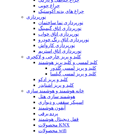
چراغ چوبی
چراغ های بدنه آکوستیک
نورپردازی
نورپردازی نما ساختمان
نورپردازی اتاق گیمینگ
نورپردازی اتاق خواب
نورپردازی اتاق رنگ خودرو
نورپردازی کارواش
نورپردازی اتاق استریم
کلید و پریز خارجی و لاکچری
کلید لمسی و کلید پریز هوشمند
کلید و پریز لمسی گلدور
کلید و پریز لمسی گیلسا
کلید و پریز ادکو
کلید و پریز اشنایدر
خانه هوشمند و هوشمند سازی
هوشمند سازی هتل
اسپیکر سقفی و دیواری
آیفون هوشمند
پرده برقی
قفل دیجیتال هوشمند
محصولات KNX
محصولات wifi