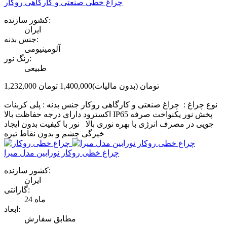
چراغ خطی صنعتی و کارگاهی روکار
کشور سازنده:
ایران
جنس بدنه:
آلومینیومی
رنگ نور:
طبیعی
1,232,000 تومان
(بدون مالیات)
1,400,000 تومان
‎−12%
نوع چراغ : چراغ صنعتی و کارگاهی روکار جنس بدنه : پلی کربنات
اکسترود دارای درجه حفاظت بالا IP65 پخش نور یکنواخت صرفه
جویی در مصرف انرژی با بهره نوری بالا نور با کیفیت بدون ایجاد
خیرگی چشم و بدون نقاط تیره
چراغ خطی روکار نورابین مدل میرا
کشور سازنده:
ایران
گارانتی:
24 ماه
ابعاد:
مطابق سفارش