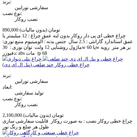
برند:
سفارشی نورابین
نوع نصب:
نصب روکار
890,000 تومان
(بدون مالیات)
چراغ خطی ای پی دار روکار بدون لبه عمق چراغ : 12 میلیمتر یا
عمق استاندارد گارانتی : 2.5 سال جنس بدنه : آلومینیوم منبع نوری:
ماژول روشنایی 12 ولت توان نوری : 30w یا 60w بر هر متر رویه
دفیوزر: abs مات ip 68
چراغ خطی روکار چند ضلعی (پنل ال ای دی)
برند:
سفارشی نورابین
ابعاد:
تولید سفارشی
نوع نصب:
نصب روکار
2,100,000 تومان
(بدون مالیات)
چراغ خطی روکار نصب : به صورت روکار قابلیت سفارشی سازی
طول هر ضلع و رنگ نور