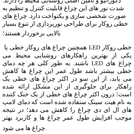
دکوراتیو و تامین اصلی روشنایی محیط را دارند.
شدت نور های این چراغ قابلیت کنترل و تنظیم به
صورت شخصی سازی و یکنواخت دارد. چراغ های
خطی روکار برای طراحی نورپردازی از تنوع بسیار
بالایی برخوردار هستند؛
خطی روکار
همچنین چراغ های روکار خطی یا
LED
یکی از بهترین راهکارهای روشنایی محیط می
چراغ های
باشند. به طور کلی هر چه دمای
LED
خطی بیشتر باشد طول عمر این چراغ ها کاهش
می یابد، از این سو در اکثر چراغ های خطی یک
راهکار برای جلوگیری از این مشکل ارائه شده
است؛ درون اکثر چراغ های خطی از یک خنک کننده
به نام هیت سینک ستفاده شده است که دمای لامپ
های ال ای دی چراغ را کاهش می دهد؛ در نتیجه
موجب افزایش طول عمر چراغ ها و کاربرد بهتر
چراغ ها می شود
.