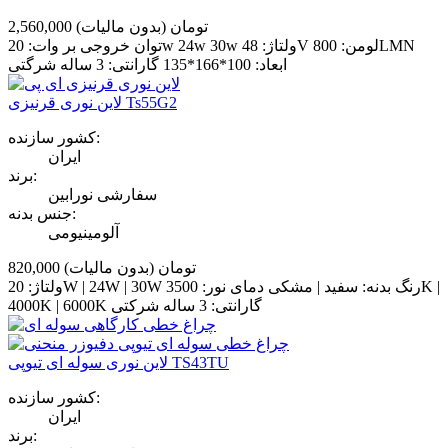
2,560,000 تومان
(بدون مالیات)
توان خروجی بر وات: 20w 24w 30w ولتاژ: 48V لومن: 800LMN
ابعاد: 100*166*135 گارانتی: 3 ساله شرگتی
لاین نوری قرنیزی Ts55G2
کشور سازنده:
ایران
برند:
سفارشی نورابین
جنس بدنه:
آلومینیومی
820,000 تومان
(بدون مالیات)
ولتاژ: 20W | 24W | 30W رنگ بدنه: سفید | مشکی دمای نور: 3500K |
4000K | 6000K گارانتی: 3 ساله شرکتی
لاین نوری سوله ای تیوپی TS43TU
کشور سازنده:
ایران
برند: