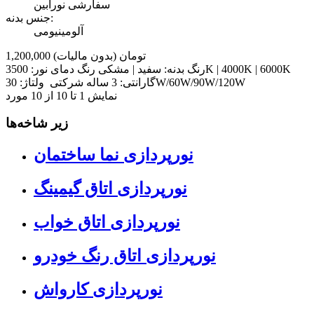
سفارشی نورابین
جنس بدنه:
آلومینیومی
1,200,000 تومان
(بدون مالیات)
رنگ بدنه: سفید | مشکی رنگ دمای نور: 3500K | 4000K | 6000K
گارانتی: 3 ساله شرکتی ولتاژ: 30W/60W/90W/120W
نمایش
1
تا 10 از 10 مورد
زیر شاخه‌ها
نورپردازی نما ساختمان
نورپردازی اتاق گیمینگ
نورپردازی اتاق خواب
نورپردازی اتاق رنگ خودرو
نورپردازی کارواش