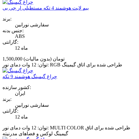
بیم لایت هوشمند 4 تکه مستطیلی ار جی بی
برند:
سفارشی نورابین
جنس بدنه:
ABS
گارانتی:
12 ماه
1,500,000 تومان
(بدون مالیات)
توان: 12 وات دمای نور: RGB طراحی شده برای اتاق گیمینگ
چراغ گیمینگ هوشمند 9 تکه
کشور سازنده:
ایران
برند:
سفارشی نورابین
گارانتی:
12 ماه
توان: 12 وات دمای نور: MULTI COLOR ظراحی شده برای اتاق
گیمینگ لوکس و فضاهای مدرنیته