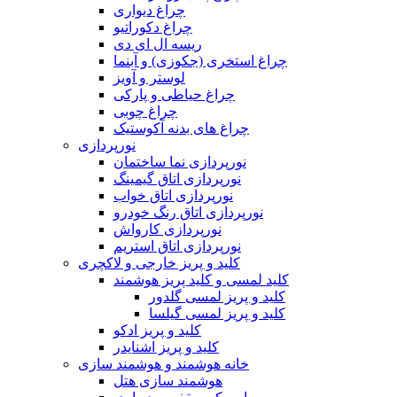
چراغ دیواری
چراغ دکوراتیو
ریسه ال ای دی
چراغ استخری (جکوزی) و آبنما
لوستر و آویز
چراغ حیاطی و پارکی
چراغ چوبی
چراغ های بدنه آکوستیک
نورپردازی
نورپردازی نما ساختمان
نورپردازی اتاق گیمینگ
نورپردازی اتاق خواب
نورپردازی اتاق رنگ خودرو
نورپردازی کارواش
نورپردازی اتاق استریم
کلید و پریز خارجی و لاکچری
کلید لمسی و کلید پریز هوشمند
کلید و پریز لمسی گلدور
کلید و پریز لمسی گیلسا
کلید و پریز ادکو
کلید و پریز اشنایدر
خانه هوشمند و هوشمند سازی
هوشمند سازی هتل