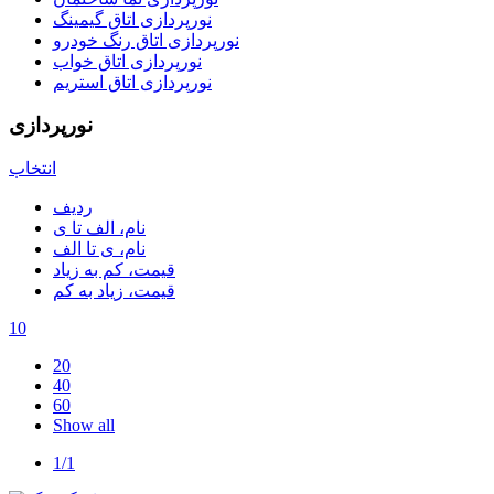
نورپردازی اتاق گیمینگ
نورپردازی اتاق رنگ خودرو
نورپردازی اتاق خواب
نورپردازی اتاق استریم
نورپردازی
انتخاب
ردیف
نام، الف تا ی
نام، ی تا الف
قیمت، کم به زیاد
قیمت، زیاد به کم
10
20
40
60
Show all
1/1