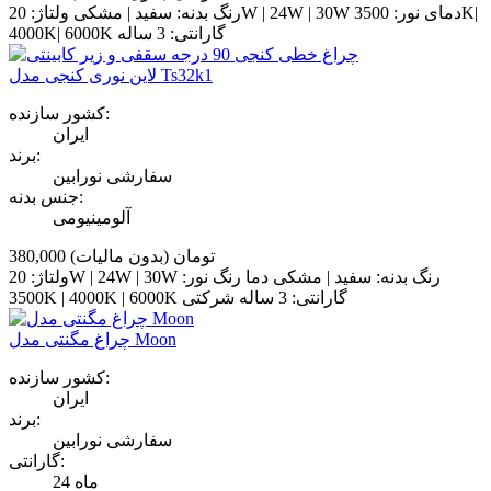
رنگ بدنه: سفید | مشکی ولتاژ: 20W | 24W | 30W دمای نور: 3500K|
4000K| 6000K گارانتی: 3 ساله
لاین نوری کنجی مدل Ts32k1
کشور سازنده:
ایران
برند:
سفارشی نورابین
جنس بدنه:
آلومینیومی
380,000 تومان
(بدون مالیات)
ولتاژ: 20W | 24W | 30W رنگ بدنه: سفید | مشکی دما رنگ نور:
3500K | 4000K | 6000K گارانتی: 3 ساله شرکتی
چراغ مگنتی مدل Moon
کشور سازنده:
ایران
برند:
سفارشی نورابین
گارانتی:
24 ماه