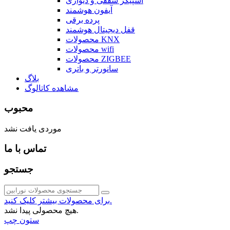
اسپیکر سقفی و دیواری
آیفون هوشمند
پرده برقی
قفل دیجیتال هوشمند
محصولات KNX
محصولات wifi
محصولات ZIGBEE
سانورتر و باتری
بلاگ
مشاهده کاتالوگ
محبوب
موردی یافت نشد
تماس با ما
جستجو
برای محصولات بیشتر کلیک کنید.
هیچ محصولی پیدا نشد.
ستون چپ