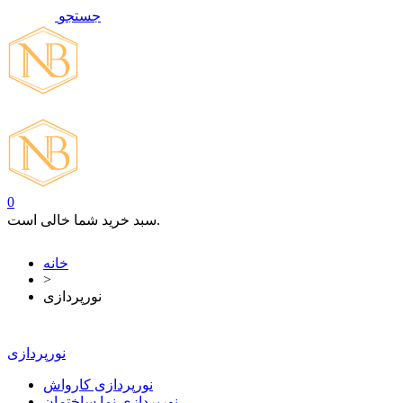
جستجو
فهرست
تماس با ما
0
سبد خرید شما خالی است.
خانه
>
نورپردازی
نورپردازی
نورپردازی کارواش
نورپردازی نما ساختمان