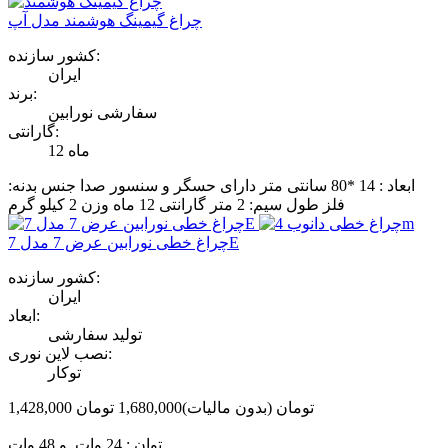
چراغ گیمینگ هوشمند مدل آپ
کشور سازنده:
ایران
برند:
سفارشی نورابین
گارانتی:
12 ماه
ابعاد : 14 *80 سانتی متر دارای حسگر و سنسور صدا جنس بدنه:
فلز طول سیم: 2 متر گارانتی 12 ماه وزن 2 کیلو گرم
چراغ خطی نورابین عرض 7 مدل 7E
کشور سازنده:
ایران
ابعاد:
تولید سفارشی
نصب لاین نوری:
توکار
1,428,000 تومان
(بدون مالیات)
1,680,000 تومان
‎−15%
توان : 24 وات و 48 وات