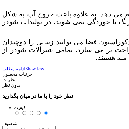
ام می دهد. به علاوه باعث خروج آب به شکل
رنگ یا خوردگی نمی شوند. در تولیدات شودر
کوراسیون فضا می توانند زیبایی را دوچندان
راحت تر می سازد. تمامی
شیرآلات شودر
از
 مند هستند.
Show less
ادامه مطلب
جزئیات محصول
نظرات
بدون نظر
نظر خود را با ما در میان بگذارید
کیفیت:
توصیف: