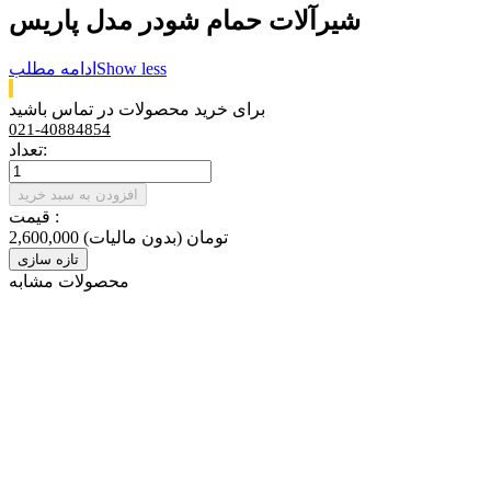
شیرآلات حمام شودر مدل پاریس
Show less
ادامه مطلب
برای خرید محصولات در تماس باشید
021-40884854
تعداد:
افزودن به سبد خرید
قیمت :
2,600,000 تومان
(بدون مالیات)
محصولات مشابه