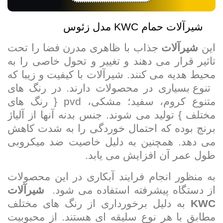
شیرآلات حمام KWC مدل زئوس
این
شیرآلات
جذاب با ظاهری مدرن فضا را تحت
تاثیر قرار می دهند و تغییر و تحول خاصی را به
محیط هدیه می کنند. شیرآلات با کیفیت و زیبا که
تنوع بسیاری در محصولات دارند. در رنگ های
متنوع کروم، سفید؛ مشکی،
pvd
{ رنگ های
مختلف } تولید می شوند. جنس بدنه آنها از آلیاژ
برنج بوده که احتمال خوردگی را به شدت کاهش
می دهد. همچنین به دلیل خاصیت ضد میکروبی
طول عمر آن افزایش می یابد.
به منظور انجام فرایند آبکاری در این محصولات
از دستگاه پیشرفته استفاده می شود.
شیرآلات
KWC
به دلیل برخورداری از رنگ های مختلف
مطابق با هر نوع سلیقه ای هستند. از محبوبیت