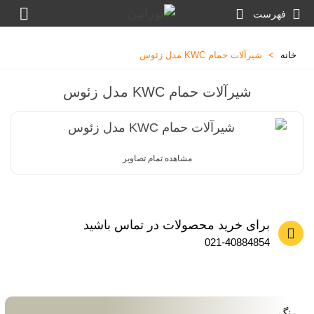
فهرست
خانه
>
شیرآلات حمام KWC مدل زئوس
شیرآلات حمام KWC مدل زئوس
مشاهده تمام تصاویر
برای خرید محصولات در تماس باشید
021-40884854
رنگ