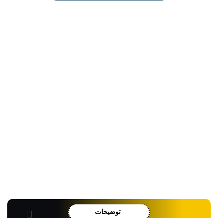
توضیحات