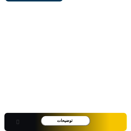
توضیحات