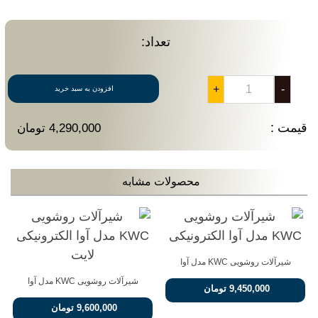
تعداد:
+
-
افزودن به سبد خرید
قیمت :
4,290,000 تومان
محصولات مشابه
شیرآلات روشویی KWC مدل آوا
الکترونیکی
شیرآلات روشویی KWC مدل آوا
9,450,000 تومان
الکترونیکی لایت
9,600,000 تومان