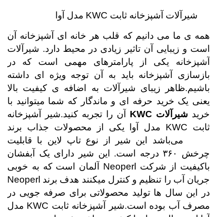
شیرآلات آشپزخانه ثابت
KWC
مدل آوا
همه ی ما می دانیم که قلب هر خانه ای آشپزخانه آن
است و زیبایی آن تاثیر زیادی در محیط دارد. شیرآلات
آشپزخانه یکی از پارامترهای مهمی است که در
بازسازی آشپزخانه باید به آن توجه ویژه ای داشته
باشیم.ظاهر زیبای شیرآلات به اضافه ی کیفیت بالا
یعنی یک خرید حرفه ای و ماندگار که شما میتوانید با
خرید
شیرآلات
KWC
آن را تجربه کنید.شیر آشپزخانه
ثابت
KWC
مدل آوا یکی از محصولات جذاب برند
KWC
می‌باشد این شیر از نوع تاپ لاین با قابلیت
چرخش
۳۶۰
درجه است. این شیر دارای یک آبفشان
باکیفیت از شرکت
Neoperl
آلمان است که به خوبی
جریان آب را تنظیم و کنترل میکنند هدف برند
Neoperl
در این سال ها تولید محصولاتی برای صرفه جویی در
مصرف آب بوده است.شیر آشپزخانه ثابت
KWC
مدل