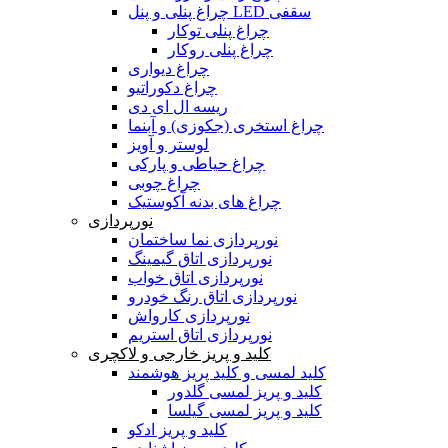
چراغ پنلی و پنل LED سقفی
چراغ پنلی توکار
چراغ پنلی روکار
چراغ دیواری
چراغ دکوراتیو
ریسه ال ای دی
چراغ استخری (جکوزی) و آبنما
لوستر و آویز
چراغ حیاطی و پارکی
چراغ چوبی
چراغ های بدنه آکوستیک
نورپردازی
نورپردازی نما ساختمان
نورپردازی اتاق گیمینگ
نورپردازی اتاق خواب
نورپردازی اتاق رنگ خودرو
نورپردازی کارواش
نورپردازی اتاق استریم
کلید و پریز خارجی و لاکچری
کلید لمسی و کلید پریز هوشمند
کلید و پریز لمسی گلدور
کلید و پریز لمسی گیلسا
کلید و پریز ادکو