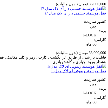
36,000,000 تومان
(بدون مالیات)
قفل هوشمند چشمی دار آی لاک مدل i7
کشور سازنده:
چین
برند:
I-LOCK
گارانتی:
60 ماه
33,000,000 تومان
(بدون مالیات)
هشدار ورود اجباری و کاهش باتری...
قفل هوشمند ریموتی آی لاک مدلI3
کشور سازنده:
چین
برند:
I-LOCK
گارانتی:
60 ماه