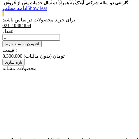
گارانتی دو ساله شرکتی آیلاک به همراه ده سال خدمات پس از فروش
Show less
ادامه مطلب
برای خرید محصولات در تماس باشید
021-40884854
تعداد:
افزودن به سبد خرید
قیمت :
8,300,000 تومان
(بدون مالیات)
محصولات مشابه