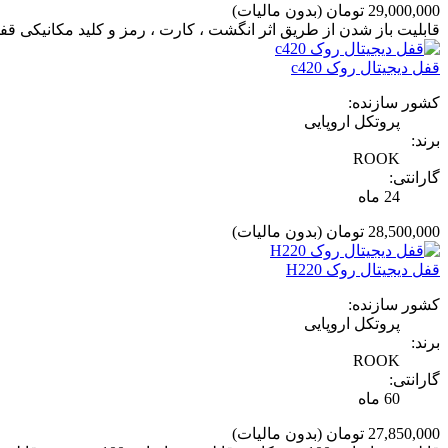
29,000,000 تومان
(بدون مالیات)
قابلیت باز شدن از طریق اثر انگشت ، کارت ، رمز و کلید مکانیکی قفل اتوماتیک فولادی ضد خش ۳ زبانه قابلیت انتخاب ماژ
قفل دیجیتال روک c420
کشور سازنده:
پروتکل اروپایی
برند:
ROOK
گارانتی:
24 ماه
28,500,000 تومان
(بدون مالیات)
قفل دیجیتال روک H220
کشور سازنده:
پروتکل اروپایی
برند:
ROOK
گارانتی:
60 ماه
27,850,000 تومان
(بدون مالیات)