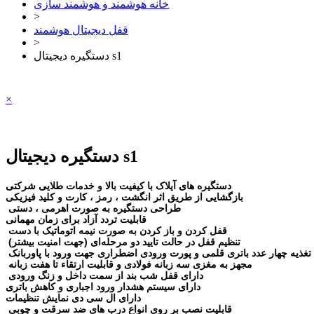
خانه هوشمند و هوشمند سازی
>
قفل دیجیتال هوشمند
>
دستگیره دیجیتال s1
×
دستگیره دیجیتال s1
دستگیره های آیلاک با کیفیت بالا و خدمات طلایی شرکتی
بازگشایی از طریق اثر انگشت ، رمز ، کارت و کلید فیزیکی
طراحی دستگیره به صورت اهرمی ، دستی
قابلیت تردد آزاد برای زمان مهمانی
قفل کردن و باز کردن به صورت نیمه اتوماتیک با دست
تنظیم قفل در حالت تایید دو مرحله‌ای (جهت امنیت بیشتر)
 تغذیه چهار عدد باتری قلمی و پورت ورودی اضطراری جهت ورود با پاوربانک
مجهز به مغزی سه زبانه فولادی و قابلیت ارتقاء تا هفت زبانه
دارای قفل شب بند از سمت داخل و زنگ ورودی
دارای سیستم هشدار ورود اجباری و کاهش باتری
دارای ال سی دی نمایش تنظیمات
قابلیت نصب بر روی انواع درب های ضد سرقت و چوبی