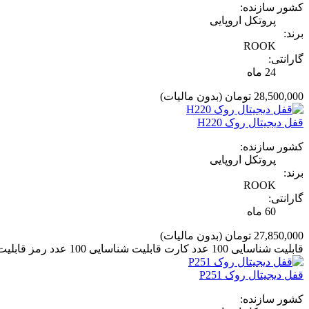
کشور سازنده:
پروتکل اروپایی
برند:
ROOK
گارانتی:
24 ماه
28,500,000 تومان
(بدون مالیات)
قفل دیجیتال روک H220
کشور سازنده:
پروتکل اروپایی
برند:
ROOK
گارانتی:
60 ماه
27,850,000 تومان
(بدون مالیات)
قابلیت شناسایی 100 عدد کارت قابلیت شناسایی 100 عدد رمز قابلیت شناسایی 100 عدد اثر انگشت دارای دو عدد کلید مکانیکی دارای 6 سال گارانتی رنگ بندی: مشکی
قفل دیجیتال روک P251
کشور سازنده: