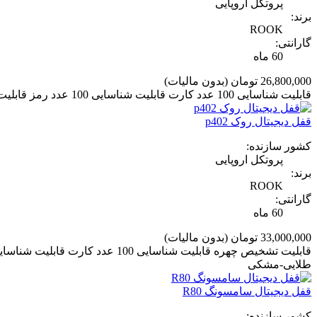
پروتکل اروپایی
برند:
ROOK
گارانتی:
60 ماه
26,800,000 تومان
(بدون مالیات)
قابلیت شناسایی 100 عدد کارت قابلیت شناسایی 100 عدد رمز قابلیت شناسایی 100 عدد اثر انگشت دارای دو عدد کلید مکانیکی دارای 6 سال گارانتی رنگ بندی: طلایی
قفل دیجیتال روک p402
کشور سازنده:
پروتکل اروپایی
برند:
ROOK
گارانتی:
60 ماه
33,000,000 تومان
(بدون مالیات)
طلایی-مشکی
قفل دیجیتال سامسونگ R80
کشور سازنده: