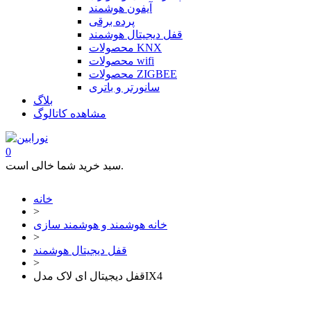
آیفون هوشمند
پرده برقی
قفل دیجیتال هوشمند
محصولات KNX
محصولات wifi
محصولات ZIGBEE
سانورتر و باتری
بلاگ
مشاهده کاتالوگ
0
سبد خرید شما خالی است.
خانه
>
خانه هوشمند و هوشمند سازی
>
قفل دیجیتال هوشمند
>
قفل دیجیتال ای لاک مدلIX4