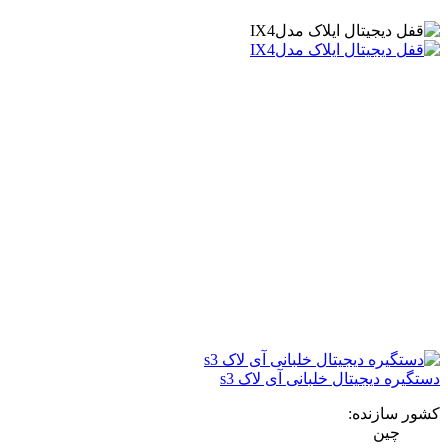
دستگیره دیجیتال خلبانی آی لاک s3
کشور سازنده:
چین