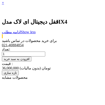
×
قفل دیجیتال ای لاک مدلIX4
Show less
ادامه مطلب
برای خرید محصولات در تماس باشید
021-40884854
تعداد:
افزودن به سبد خرید
قیمت :
36,000,000 تومان
(بدون مالیات)
محصولات مشابه