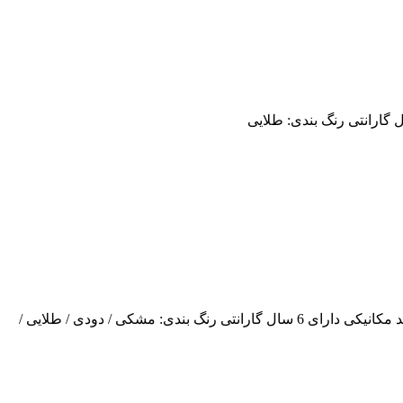
قابلیت تشخیص چهره قابلیت شناسایی 100 عدد کارت قابلیت شناسایی 100 عدد رمز قابلیت شناسایی 100 عدد اثر انگشت دارای دو عدد کلید مکانیکی دارای 6 سال گارانتی رنگ بندی: مشکی / دودی / طلایی /