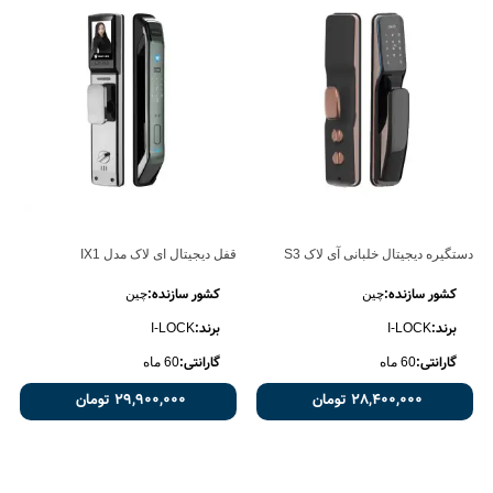
دستگیره دیجیتال خلبانی آی لاک S3
قفل دیجیتال ای لاک مدل IX1
کشور سازنده:
کشور سازنده:
چین
چین
برند:
برند:
I-LOCK
I-LOCK
گارانتی:
گارانتی:
60 ماه
60 ماه
28,400,000 تومان
29,900,000 تومان