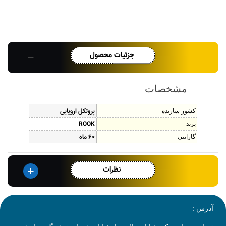
جزئیات محصول
مشخصات
پروتکل اروپایی
کشور سازنده
ROOK
برند
60 ماه
گارانتی
نظرات
آدرس :