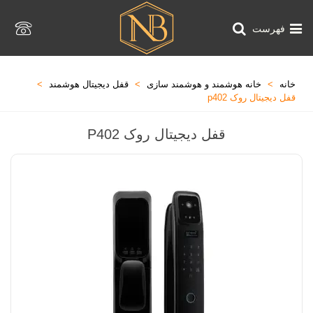
فهرست
خانه
>
خانه هوشمند و هوشمند سازی
>
قفل دیجیتال هوشمند
>
قفل دیجیتال روک p402
قفل دیجیتال روک P402