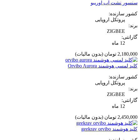
سنسور نشت آب اوریبو
کشور سازنده:
پروتکل اروپایی
برند:
ZIGBEE
گارانتی:
12 ماه
2,180,000 تومان
(بدون مالیات)
کلید لمسی هوشمند Orvibo Aurora
کشور سازنده:
پروتکل اروپایی
برند:
ZIGBEE
گارانتی:
12 ماه
2,450,000 تومان
(بدون مالیات)
کلید هوشمند geekrav orvibo
کشور سازنده: