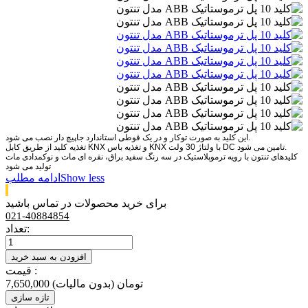
این کلید به صورت توکار و در یک قوطی استاندارد جاپیچ دار نصب می شود.
تغذیه کلید از طریق کابل KNX و تغذیه باس KNX با ولتاژ 30 ولت DC تامین می شود.
کلیدهای تنتون با رویه ترموپلاستیک در سه رنگ سفید براق، نقره ای مات و نوکمدادی مات
تولید می شود
Show less
ادامه مطلب
برای خرید محصولات در تماس باشید
021-40884854
تعداد:
افزودن به سبد خرید
قیمت :
7,650,000 تومان
(بدون مالیات)