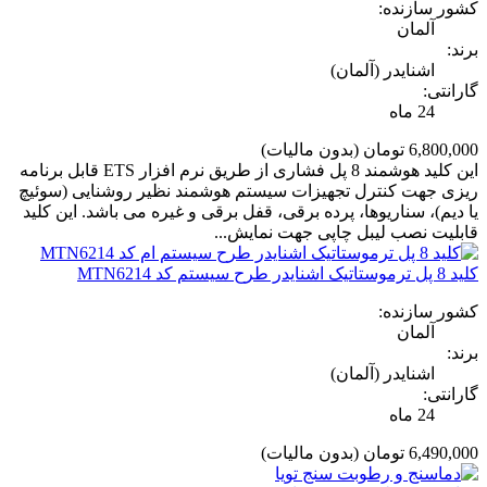
کشور سازنده:
آلمان
برند:
اشنایدر (آلمان)
گارانتی:
24 ماه
6,800,000 تومان
(بدون مالیات)
این کلید هوشمند 8 پل فشاری از طریق نرم افزار ETS قابل برنامه
ریزی جهت کنترل تجهیزات سیستم هوشمند نظیر روشنایی (سوئیچ
یا دیم)، سناریوها، پرده برقی، قفل برقی و غیره می باشد. این کلید
قابلیت نصب لیبل چاپی جهت نمایش...
کلید 8 پل ترموستاتیک اشنایدر طرح سیستم کد MTN6214
کشور سازنده:
آلمان
برند:
اشنایدر (آلمان)
گارانتی:
24 ماه
6,490,000 تومان
(بدون مالیات)