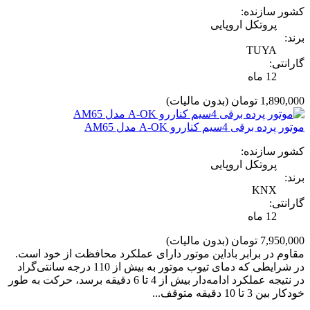
کشور سازنده:
پروتکل اروپایی
برند:
TUYA
گارانتی:
12 ماه
1,890,000 تومان
(بدون مالیات)
موتور پرده برقی 4سیم کناررو A-OK مدل AM65
کشور سازنده:
پروتکل اروپایی
برند:
KNX
گارانتی:
12 ماه
7,950,000 تومان
(بدون مالیات)
مقاوم در برابر باداین موتور دارای عملکرد محافظت از خود است.
در شرایطی که دمای تیوب موتور به بیش از 110 درجه سانتی‌گراد
در نتیجه عملکرد ادامه‌دار بیش از 4 تا 6 دقیقه برسد، حرکت به طور
خودکار بین 3 تا 10 دقیقه متوقف...