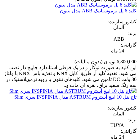
کلید 6 پل ترموستاتیک ABB مدل تنتون
کشور سازنده:
آلمان
برند:
ABB
گارانتی:
24 ماه
6,800,000 تومان
(بدون مالیات)
این کلید به صورت توکار و در یک قوطی استاندارد جاپیچ دار نصب
می شود. تغذیه کلید از طریق کابل KNX و تغذیه باس KNX با ولتاژ
30 ولت DC تامین می شود. کلیدهای تنتون با رویه ترموپلاستیک در
سه رنگ سفید براق، نقره ای مات و...
تاچ پنل 10 اینچ آستروم ASTRUM مدل INSPINIA سری Slim
کشور سازنده:
آلمان
برند:
TUYA
گارانتی:
24 ماه