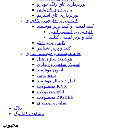
نورپردازی اتاق رنگ خودرو
نورپردازی کارواش
نورپردازی اتاق استریم
کلید و پریز خارجی و لاکچری
کلید لمسی و کلید پریز هوشمند
کلید و پریز لمسی گلدور
کلید و پریز لمسی گیلسا
کلید و پریز ادکو
کلید و پریز اشنایدر
خانه هوشمند و هوشمند سازی
هوشمند سازی هتل
اسپیکر سقفی و دیواری
آیفون هوشمند
پرده برقی
قفل دیجیتال هوشمند
محصولات KNX
محصولات wifi
محصولات ZIGBEE
سانورتر و باتری
بلاگ
مشاهده کاتالوگ
محبوب