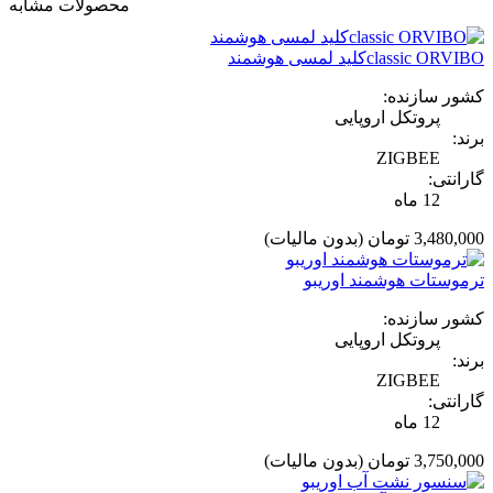
محصولات مشابه
classic ORVIBOکلید لمسی هوشمند
کشور سازنده:
پروتکل اروپایی
برند:
ZIGBEE
گارانتی:
12 ماه
3,480,000 تومان
(بدون مالیات)
ترموستات هوشمند اوریبو
کشور سازنده:
پروتکل اروپایی
برند:
ZIGBEE
گارانتی:
12 ماه
3,750,000 تومان
(بدون مالیات)