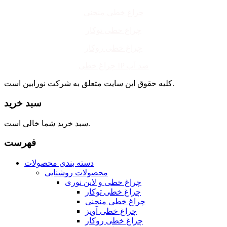
چراغ خطی منحنی
چراغ خطی توکار
چراغ خطی روکار
چراغ خطی IP ضد آب
کلیه حقوق این سایت متعلق به شرکت نورابین است.
سبد خرید
سبد خرید شما خالی است.
فهرست
دسته بندی محصولات
محصولات روشنایی
چراغ خطی و لاین نوری
چراغ خطی توکار
چراغ خطی منحنی
چراغ خطی آویز
چراغ خطی روکار