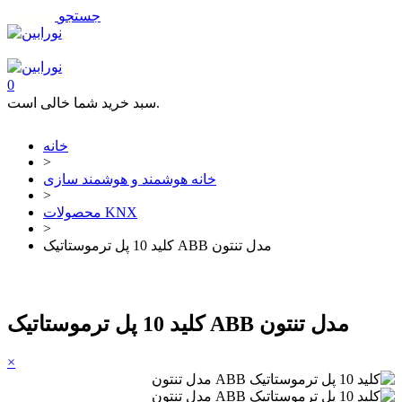
جستجو
فهرست
تماس با ما
0
سبد خرید شما خالی است.
خانه
>
خانه هوشمند و هوشمند سازی
>
محصولات KNX
>
کلید 10 پل ترموستاتیک ABB مدل تنتون
کلید 10 پل ترموستاتیک ABB مدل تنتون
×