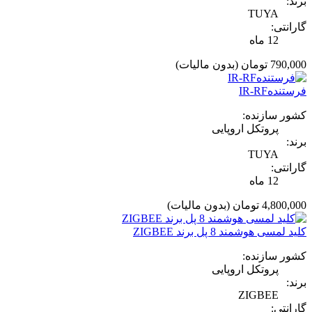
برند:
TUYA
گارانتی:
12 ماه
790,000 تومان
(بدون مالیات)
فرستندهIR-RF
کشور سازنده:
پروتکل اروپایی
برند:
TUYA
گارانتی:
12 ماه
4,800,000 تومان
(بدون مالیات)
کلید لمسی هوشمند 8 پل برند ZIGBEE
کشور سازنده:
پروتکل اروپایی
برند:
ZIGBEE
گارانتی: