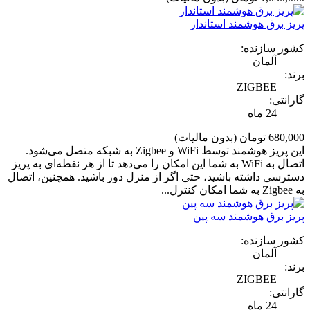
پریز برق هوشمند استاندار
کشور سازنده:
آلمان
برند:
ZIGBEE
گارانتی:
24 ماه
680,000 تومان
(بدون مالیات)
این پریز هوشمند توسط WiFi و Zigbee به شبکه متصل می‌شود.
اتصال به WiFi به شما این امکان را می‌دهد تا از هر نقطه‌ای به پریز
دسترسی داشته باشید، حتی اگر از منزل دور باشید. همچنین، اتصال
به Zigbee به شما امکان کنترل...
پریز برق هوشمند سه پین
کشور سازنده:
آلمان
برند:
ZIGBEE
گارانتی:
24 ماه