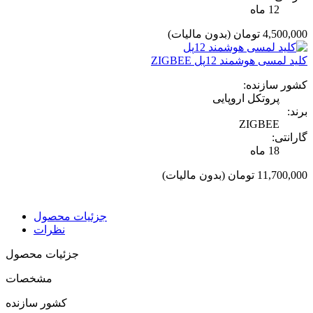
12 ماه
4,500,000 تومان
(بدون مالیات)
کلید لمسی هوشمند 12پل ZIGBEE
کشور سازنده:
پروتکل اروپایی
برند:
ZIGBEE
گارانتی:
18 ماه
11,700,000 تومان
(بدون مالیات)
جزئیات محصول
نظرات
جزئیات محصول
مشخصات
کشور سازنده