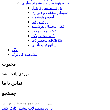
خانه هوشمند و هوشمند سازی
هوشمند سازی هتل
اسپیکر سقفی و دیواری
آیفون هوشمند
پرده برقی
قفل دیجیتال هوشمند
محصولات KNX
محصولات wifi
محصولات ZIGBEE
سانورتر و باتری
بلاگ
مشاهده کاتالوگ
محبوب
موردی یافت نشد
تماس با ما
جستجو
برای محصولات بیشتر کلیک کنید.