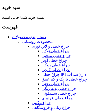
سبد خرید
سبد خرید شما خالی است.
فهرست
دسته بندی محصولات
محصولات روشنایی
چراغ خطی و لاین نوری
چراغ خطی توکار
چراغ خطی منحنی
چراغ خطی آویز
چراغ خطی روکار
چراغ خطی کنجی
چراغ خطی IP دار ( ضد آب )
چراغ خطی باریک و کم عمق
چراغ خطی دفنی
چراغ خطی بدنه رنگی
چراغ خطی سیلیکونی
چراغ خطی قرنیزی
چراغ مگنتی
چراغ ریلی و فروشگاهی