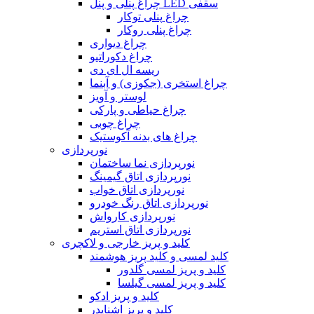
چراغ پنلی و پنل LED سقفی
چراغ پنلی توکار
چراغ پنلی روکار
چراغ دیواری
چراغ دکوراتیو
ریسه ال ای دی
چراغ استخری (جکوزی) و آبنما
لوستر و آویز
چراغ حیاطی و پارکی
چراغ چوبی
چراغ های بدنه آکوستیک
نورپردازی
نورپردازی نما ساختمان
نورپردازی اتاق گیمینگ
نورپردازی اتاق خواب
نورپردازی اتاق رنگ خودرو
نورپردازی کارواش
نورپردازی اتاق استریم
کلید و پریز خارجی و لاکچری
کلید لمسی و کلید پریز هوشمند
کلید و پریز لمسی گلدور
کلید و پریز لمسی گیلسا
کلید و پریز ادکو
کلید و پریز اشنایدر