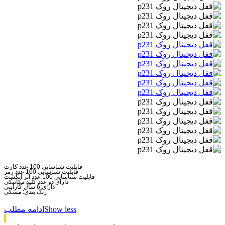
قابلیت شناسایی 100 عدد کارت
قابلیت شناسایی 100 عدد رمز
قابلیت شناسایی 100 عدد اثر انگشت
دارای دو عدد کلید مکانیکی
دارای 6 سال گارانتی
رنگ بندی: مشکی
Show less
ادامه مطلب