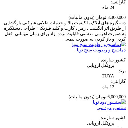
گارانتی:
24 ماه
8,300,000 تومان
(بدون مالیات)
دستگیره های آیلاک با کیفیت بالا و خدمات طلایی شرکتی بازگشایی
از طریق اثر انگشت ، رمز ، کارت و کلید فیزیکی طراحی دستگیره
به صورت اهرمی ، دستی قابلیت تردد آزاد برای زمان مهمانی قفل
کردن و باز کردن به صورت نیمه...
دماسنج و رطوبت سنج تویا
کشور سازنده:
پروتکل اروپایی
برند:
TUYA
گارانتی:
12 ماه
6,000,000 تومان
(بدون مالیات)
سنسور دود تویا
کشور سازنده:
پروتکل اروپایی