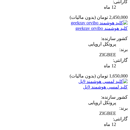
گارانتی:
12 ماه
2,450,000 تومان
(بدون مالیات)
کلید هوشمند geekrav orvibo
کشور سازنده:
پروتکل اروپایی
برند:
ZIGBEE
گارانتی:
12 ماه
1,650,000 تومان
(بدون مالیات)
کلید لمسی هوشمند 9پل
کشور سازنده:
پروتکل اروپایی
برند:
ZIGBEE
گارانتی:
12 ماه