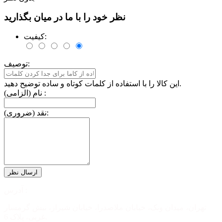
نظر خود را با ما در میان بگذارید
کیفیت:
توصیف:
این کالا را با استفاده از کلمات کوتاه و ساده توضیح دهید.
نام (الزامی) :
نقد (ضروری):
آدرس :
تهران، میدان ونک، خیابان ملاصدرا، خیابان شیراز، نبش گرمسار
غربی، پلاک 6.