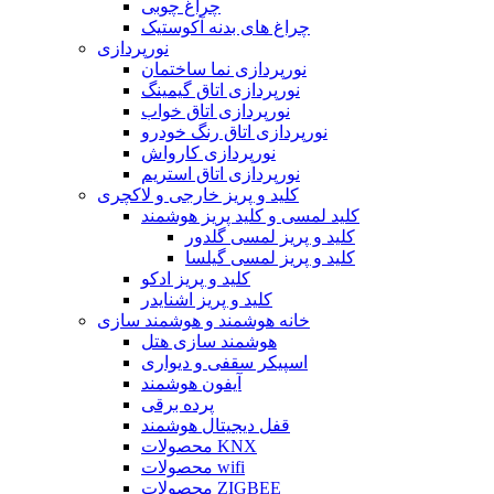
چراغ چوبی
چراغ های بدنه آکوستیک
نورپردازی
نورپردازی نما ساختمان
نورپردازی اتاق گیمینگ
نورپردازی اتاق خواب
نورپردازی اتاق رنگ خودرو
نورپردازی کارواش
نورپردازی اتاق استریم
کلید و پریز خارجی و لاکچری
کلید لمسی و کلید پریز هوشمند
کلید و پریز لمسی گلدور
کلید و پریز لمسی گیلسا
کلید و پریز ادکو
کلید و پریز اشنایدر
خانه هوشمند و هوشمند سازی
هوشمند سازی هتل
اسپیکر سقفی و دیواری
آیفون هوشمند
پرده برقی
قفل دیجیتال هوشمند
محصولات KNX
محصولات wifi
محصولات ZIGBEE