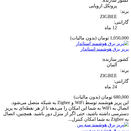
کشور سازنده:
پروتکل اروپایی
برند:
ZIGBEE
گارانتی:
12 ماه
1,050,000 تومان
(بدون مالیات)
پریز برق هوشمند استاندار
کشور سازنده:
آلمان
برند:
ZIGBEE
گارانتی:
24 ماه
680,000 تومان
(بدون مالیات)
این پریز هوشمند توسط WiFi و Zigbee به شبکه متصل می‌شود.
اتصال به WiFi به شما این امکان را می‌دهد تا از هر نقطه‌ای به پریز
دسترسی داشته باشید، حتی اگر از منزل دور باشید. همچنین، اتصال
به Zigbee به شما امکان کنترل...
پریز برق هوشمند سه پین