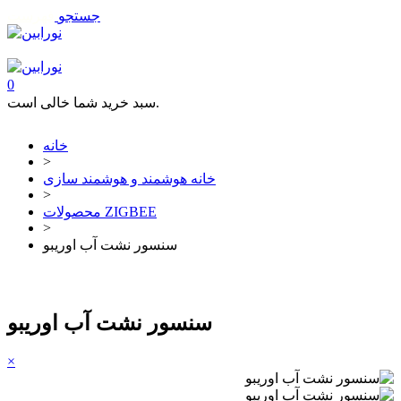
جستجو
فهرست
تماس با ما
0
سبد خرید شما خالی است.
خانه
>
خانه هوشمند و هوشمند سازی
>
محصولات ZIGBEE
>
سنسور نشت آب اوریبو
سنسور نشت آب اوریبو
×