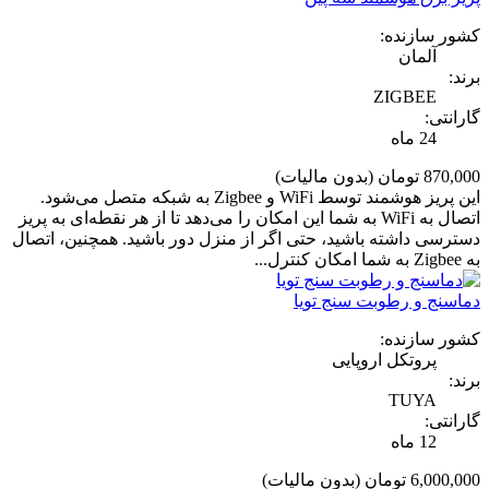
کشور سازنده:
آلمان
برند:
ZIGBEE
گارانتی:
24 ماه
870,000 تومان
(بدون مالیات)
این پریز هوشمند توسط WiFi و Zigbee به شبکه متصل می‌شود.
اتصال به WiFi به شما این امکان را می‌دهد تا از هر نقطه‌ای به پریز
دسترسی داشته باشید، حتی اگر از منزل دور باشید. همچنین، اتصال
به Zigbee به شما امکان کنترل...
دماسنج و رطوبت سنج تویا
کشور سازنده:
پروتکل اروپایی
برند:
TUYA
گارانتی:
12 ماه
6,000,000 تومان
(بدون مالیات)