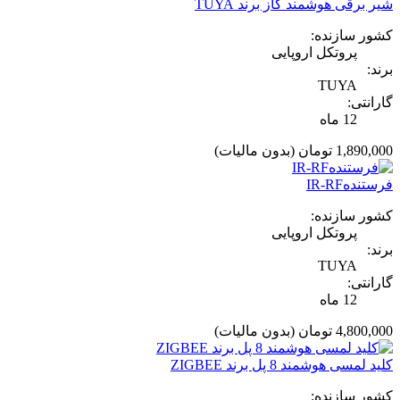
شیر برقی هوشمند گاز برند TUYA
کشور سازنده:
پروتکل اروپایی
برند:
TUYA
گارانتی:
12 ماه
1,890,000 تومان
(بدون مالیات)
فرستندهIR-RF
کشور سازنده:
پروتکل اروپایی
برند:
TUYA
گارانتی:
12 ماه
4,800,000 تومان
(بدون مالیات)
کلید لمسی هوشمند 8 پل برند ZIGBEE
کشور سازنده: