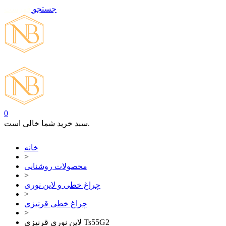
جستجو
فهرست
تماس با ما
0
سبد خرید شما خالی است.
خانه
>
محصولات روشنایی
>
چراغ خطی و لاین نوری
>
چراغ خطی قرنیزی
>
لاین نوری قرنیزی Ts55G2