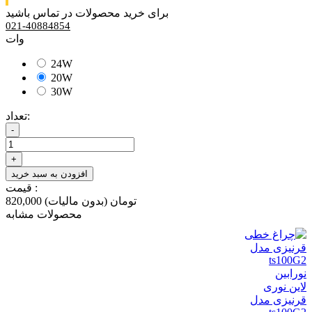
برای خرید محصولات در تماس باشید
021-40884854
وات
24W
20W
30W
تعداد:
-
+
افزودن به سبد خرید
قیمت :
820,000 تومان
(بدون مالیات)
محصولات مشابه
لاین نوری
قرنیزی مدل