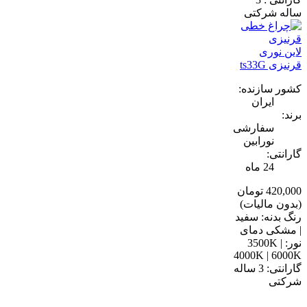
ساله شرکتی
لاین نوری
قرنیزی ts33G
کشور سازنده:
ایران
برند:
سفارشی
نورابین
گارانتی:
24 ماه
420,000 تومان
(بدون مالیات)
رنگ بدنه: سفید
| مشکی دمای
نور: 3500K |
4000K | 6000K
گارانتی: 3 ساله
شرکتی