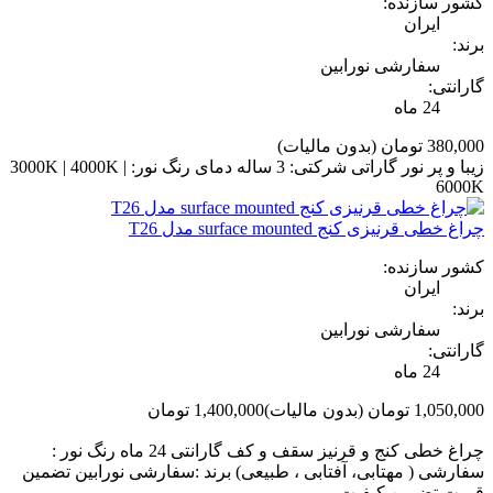
کشور سازنده:
ایران
برند:
سفارشی نورابین
گارانتی:
24 ماه
380,000 تومان
(بدون مالیات)
زیبا و پر نور گاراتی شرکتی: 3 ساله دمای رنگ نور: 3000K | 4000K |
6000K
چراغ خطی قرنیزی کنج surface mounted مدل T26
کشور سازنده:
ایران
برند:
سفارشی نورابین
گارانتی:
24 ماه
1,050,000 تومان
(بدون مالیات)
1,400,000 تومان
‎−25%
چراغ خطی کنج و قرنیز سقف و کف گارانتی 24 ماه رنگ نور :
سفارشی ( مهتابی، آفتابی ، طبیعی) برند :سفارشی نورابین تضمین
قیمت تضمین کیفیت