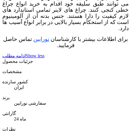
می توانند طبق سلیقه خود اقدام به خرید انواع چراغ
خطی کنجی کنند. چراغ های لاینر تمامی استاندارد های
لازم کیفیت را دارا هستند. جنس بدنه آن از آلومینیوم
است که از استحکام بسیار بالایی در برابر انواع آسیب ها
دارد.
برای اطلاعات بیشتر با کارشناسان
نورابین
تماس حاصل
فرمایید.
Show less
ادامه مطلب
جزئیات محصول
مشخصات
کشور سازنده
ایران
برند
سفارشی نورابین
گارانتی
24 ماه
نظرات