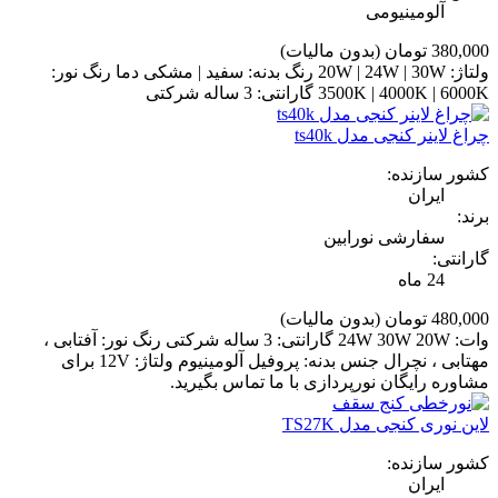
آلومینیومی
380,000 تومان
(بدون مالیات)
ولتاژ: 20W | 24W | 30W رنگ بدنه: سفید | مشکی دما رنگ نور:
3500K | 4000K | 6000K گارانتی: 3 ساله شرکتی
چراغ لاینر کنجی مدل ts40k
کشور سازنده:
ایران
برند:
سفارشی نورابین
گارانتی:
24 ماه
480,000 تومان
(بدون مالیات)
وات: 24W 30W 20W گارانتی: 3 ساله شرکتی رنگ نور: آفتابی ،
مهتابی ، نچرال جنس بدنه: پروفیل آلومینیوم ولتاژ: 12V برای
مشاوره رایگان نورپردازی با ما تماس بگیرید.
لاین نوری کنجی مدل TS27K
کشور سازنده:
ایران