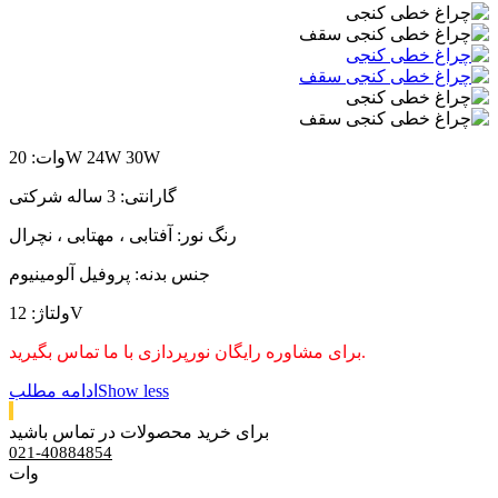
وات: 20W 24W 30W
گارانتی: 3 ساله شرکتی
رنگ نور: آفتابی ، مهتابی ، نچرال
جنس بدنه: پروفیل آلومینیوم
ولتاژ: 12V
برای مشاوره رایگان نورپردازی با ما تماس بگیرید.
Show less
ادامه مطلب
برای خرید محصولات در تماس باشید
021-40884854
وات