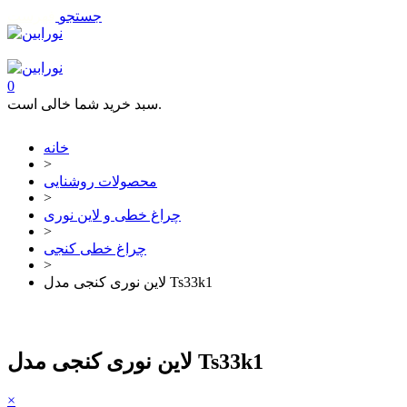
جستجو
فهرست
تماس با ما
0
سبد خرید شما خالی است.
خانه
>
محصولات روشنایی
>
چراغ خطی و لاین نوری
>
چراغ خطی کنجی
>
لاین نوری کنجی مدل Ts33k1
لاین نوری کنجی مدل Ts33k1
×