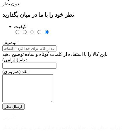
بدون نظر
نظر خود را با ما در میان بگذارید
کیفیت:
توصیف:
این کالا را با استفاده از کلمات کوتاه و ساده توضیح دهید.
نام (الزامی) :
نقد (ضروری):
آدرس :
تهران، میدان ونک، خیابان ملاصدرا، خیابان شیراز، نبش گرمسار