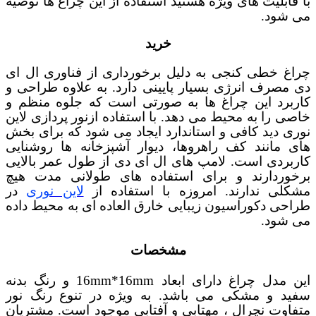
با قابلیت های ویژه هستید استفاده از این چراغ ها توصیه
می شود.
خرید
چراغ خطی کنجی به دلیل برخورداری از فناوری ال ای
دی مصرف انرژی بسیار پایینی دارد. به علاوه طراحی و
کاربرد این چراغ ها به صورتی است که جلوه منظم و
خاصی را به محیط می دهد. با استفاده ازنور پردازی لاین
نوری دید کافی و استاندارد ایجاد می شود که برای بخش
های مانند کف راهروها، دیوار آشپزخانه ها روشنایی
کاربردی است. لامپ های ال ای دی از طول عمر بالایی
برخوردارند و برای استفاده های طولانی مدت هیچ
مشکلی ندارند. امروزه با استفاده از
لاین نوری
در
طراحی دکوراسیون زیبایی خارق العاده ای به محیط داده
می شود.
مشخصات
این مدل چراغ دارای ابعاد
16mm*16mm
و رنگ بدنه
سفید و مشکی می باشد. به ویژه در تنوع رنگ نور
متفاوت نچرال ، مهتابی و آفتابی موجود است. مشتریان