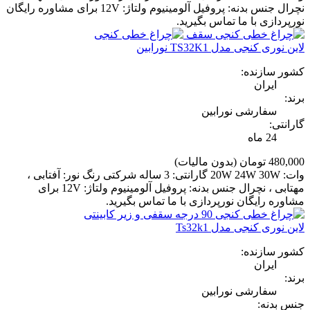
نچرال جنس بدنه: پروفیل آلومینیوم ولتاژ: 12V برای مشاوره رایگان
نورپردازی با ما تماس بگیرید.
لاین نوری کنجی مدل TS32K1 نورابین
کشور سازنده:
ایران
برند:
سفارشی نورابین
گارانتی:
24 ماه
480,000 تومان
(بدون مالیات)
وات: 20W 24W 30W گارانتی: 3 ساله شرکتی رنگ نور: آفتابی ،
مهتابی ، نچرال جنس بدنه: پروفیل آلومینیوم ولتاژ: 12V برای
مشاوره رایگان نورپردازی با ما تماس بگیرید.
لاین نوری کنجی مدل Ts32k1
کشور سازنده:
ایران
برند:
سفارشی نورابین
جنس بدنه: