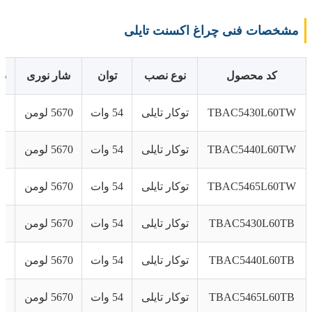
مشخصات فنی چراغ اکسنت تایلی
کد محصول
نوع نصب
توان
شار نوری
دم
TBAC5430L60TW
توکار تایلی
54 وات
5670 لومن
TBAC5440L60TW
توکار تایلی
54 وات
5670 لومن
TBAC5465L60TW
توکار تایلی
54 وات
5670 لومن
TBAC5430L60TB
توکار تایلی
54 وات
5670 لومن
TBAC5440L60TB
توکار تایلی
54 وات
5670 لومن
TBAC5465L60TB
توکار تایلی
54 وات
5670 لومن