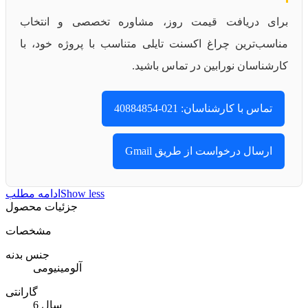
برای دریافت قیمت روز، مشاوره تخصصی و انتخاب
مناسب‌ترین چراغ اکسنت تایلی متناسب با پروژه خود، با
کارشناسان نورابین در تماس باشید.
تماس با کارشناسان: 021-40884854
ارسال درخواست از طریق Gmail
Show less
ادامه مطلب
جزئیات محصول
مشخصات
جنس بدنه
آلومینیومی
گارانتی
6 سال