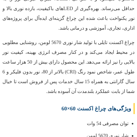
حداقل می‌رساند. بهره‌گیری از LEDهای باکیفیت، بازده نوری بالا و
نور یکنواخت باعث شده این چراغ گزینه‌ای ایده‌آل برای پروژه‌های
اداری، تجاری، آموزشی و درمانی باشد.
چراغ اکسنت تایلی با تولید شار نوری 5670 لومن، روشنایی مطلوبی
در محیط ایجاد می‌کند و در کنار مصرف انرژی بهینه، کیفیت نور
بالایی را نیز ارائه می‌دهد. این محصول دارای بیش از 50 هزار ساعت
طول عمر، شاخص نمود رنگ (CRI) بالاتر از 80، نور بدون فلیکر و 6
سال گارانتی به همراه 15 سال خدمات پس از فروش است تا خیال
شما از بابت عملکرد بلندمدت آن آسوده باشد.
ویژگی‌های چراغ اکسنت 60×60
توان مصرفی 54 وات
شار نوری 5670 لومن