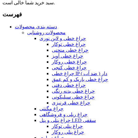
سبد خرید شما خالی است.
فهرست
دسته بندی محصولات
محصولات روشنایی
چراغ خطی و لاین نوری
چراغ خطی توکار
چراغ خطی منحنی
چراغ خطی آویز
چراغ خطی روکار
چراغ خطی کنجی
چراغ خطی IP دار ( ضد آب )
چراغ خطی باریک و کم عمق
چراغ خطی دفنی
چراغ خطی بدنه رنگی
چراغ خطی سیلیکونی
چراغ خطی قرنیزی
چراغ مگنتی
چراغ ریلی و فروشگاهی
چراغ پنلی و پنل LED سقفی
چراغ پنلی توکار
چراغ پنلی روکار
چراغ دیواری