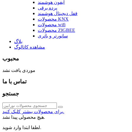
آیفون هوشمند
پرده برقی
قفل دیجیتال هوشمند
محصولات KNX
محصولات wifi
محصولات ZIGBEE
سانورتر و باتری
بلاگ
مشاهده کاتالوگ
محبوب
موردی یافت نشد
تماس با ما
جستجو
برای محصولات بیشتر کلیک کنید.
هیچ محصولی پیدا نشد.
لطفا ابتدا وارد شوید.