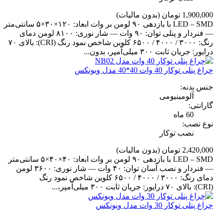
1,900,000 تومان
(بدون مالیات)
LED – SMD با بازدهی ۹۰ لومن بر وات ابعاد: ۱۲۰×۳۰×۵ سانتی‌متر
— فنردار و پنلی توان: ۹۰ وات — شار نوری: ۸۱۰۰ لومن دمای
رنگ: ۳۰۰۰ / ۴۰۰۰ / ۶۵۰۰ کلوین شاخص نمود رنگ (CRI): بالای ۷۰
درایور: جریان ثابت ۳۰۰ میلی‌آمپر، بدون...
چراغ پنلی توکار 40 وات 40*40 مدل ویونکس
جنس بدنه:
آلومینیومی
گارانتی:
60 ماه
نوع نصب:
نصب توکار
2,420,000 تومان
(بدون مالیات)
LED – SMD با بازدهی ۹۰ لومن بر وات ابعاد: ۴۰×۴۰×۵ سانتی‌متر
— فنردار و نصب آسان توان: ۴۰ وات — شار نوری: ۳۶۰۰ لومن
دمای رنگ: ۳۰۰۰ / ۴۰۰۰ / ۶۵۰۰ کلوین شاخص نمود رنگ
(CRI): بالای ۷۰ درایور: جریان ثابت ۳۰۰ میلی‌آمپر،...
چراغ پنلی توکار 30 وات مدل ویونکس