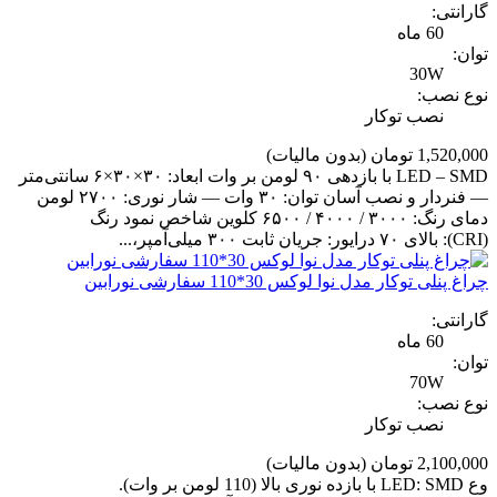
گارانتی:
60 ماه
توان:
30W
نوع نصب:
نصب توکار
1,520,000 تومان
(بدون مالیات)
LED – SMD با بازدهی ۹۰ لومن بر وات ابعاد: ۳۰×۳۰×۶ سانتی‌متر
— فنردار و نصب آسان توان: ۳۰ وات — شار نوری: ۲۷۰۰ لومن
دمای رنگ: ۳۰۰۰ / ۴۰۰۰ / ۶۵۰۰ کلوین شاخص نمود رنگ
(CRI): بالای ۷۰ درایور: جریان ثابت ۳۰۰ میلی‌آمپر،...
چراغ پنلی توکار مدل نوا لوکس 30*110 سفارشی نورابین
گارانتی:
60 ماه
توان:
70W
نوع نصب:
نصب توکار
2,100,000 تومان
(بدون مالیات)
وع LED: SMD با بازده نوری بالا (110 لومن بر وات).