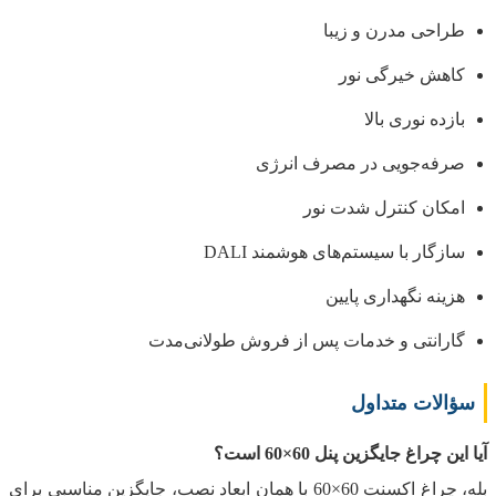
طراحی مدرن و زیبا
کاهش خیرگی نور
بازده نوری بالا
صرفه‌جویی در مصرف انرژی
امکان کنترل شدت نور
سازگار با سیستم‌های هوشمند DALI
هزینه نگهداری پایین
گارانتی و خدمات پس از فروش طولانی‌مدت
سؤالات متداول
آیا این چراغ جایگزین پنل 60×60 است؟
بله، چراغ اکسنت 60×60 با همان ابعاد نصب، جایگزین مناسبی برای