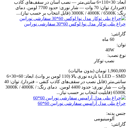
ابعاد: 30×110×6 سانتی‌متر — نصب آسان در سقف‌های کاذب
(فنردار). توان: 70 وات — شار نوری: حدود 7700 لومن. دمای
رنگ: 3000K / 4000K / 6500K (قابل انتخاب بر حسب نیاز)....
چراغ پنلی توکار مدل نوا لوکس 60*30 سفارشی نورابین
گارانتی:
60 ماه
توان:
40W
نوع نصب:
نصب توکار
1,960,000 تومان
(بدون مالیات)
LED – SMD با بازده نوری بالا (110 لومن بر وات). ابعاد: 60×30×6
سانتی‌متر (قابل نصب در سقف‌های کاذب کنفی – فنردار). توان: 40
وات — شار نوری: حدود 4400 لومن. دمای رنگ: 3000K / 4000K /
6500K (قابلیت انتخاب بر حسب نیاز...
چراغ پنلی مدل آرامیس سفارشی نورابین 60*60
جنس بدنه:
آلومینیومی
گارانتی: