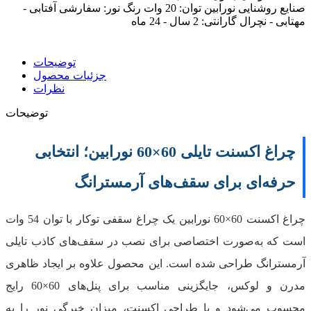
صنایع روشنایی نورابین توان: 20 وات رنگ نور: سفارشی آفتابی -
مهتابی - نچرال گارانتی: 2 سال - 24 ماه
توضیحات
جزئیات محصول
نظرات
توضیحات
چراغ اکسنت تایلی 60×60 نورابین؛ انتخابی
حرفه‌ای برای سقف‌های آرمسترانگ
چراغ اکسنت 60×60 نورابین یک چراغ سقفی توکار با توان 54 وات
است که به‌صورت اختصاصی برای نصب در سقف‌های کاذب تایلی
آرمسترانگ طراحی شده است. این محصول علاوه بر ایجاد ظاهری
مدرن و لوکس، جایگزینی مناسب برای پنل‌های 60×60 رایج
محسوب می‌شود و با طراحی اکسنت، میزان خیرگی نور را به