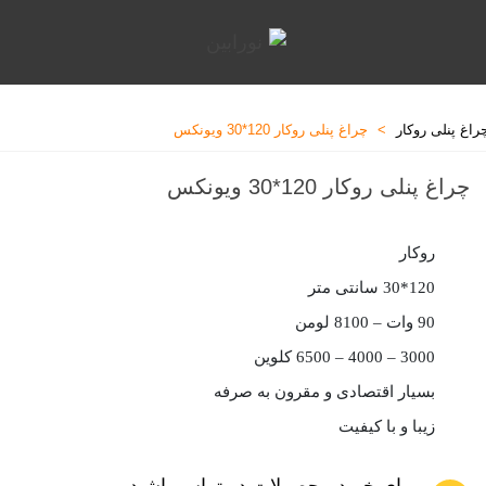
راغ پنلی روکار
>
چراغ پنلی روکار 120*30 ویونکس
چراغ پنلی روکار 120*30 ویونکس
روکار
120*30 سانتی متر
90 وات – 8100 لومن
3000 – 4000 – 6500 کلوین
بسیار اقتصادی و مقرون به صرفه
زیبا و با کیفیت