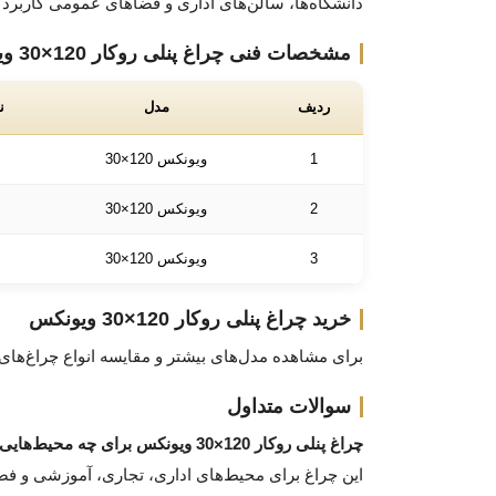
دانشگاه‌ها، سالن‌های اداری و فضاهای عمومی کاربرد گ
مشخصات فنی چراغ پنلی روکار 120×30 ویونکس
ردیف
مدل
ن
1
ویونکس 120×30
2
ویونکس 120×30
3
ویونکس 120×30
خرید چراغ پنلی روکار 120×30 ویونکس
برای مشاهده مدل‌های بیشتر و مقایسه انواع چراغ‌های پنلی LED می‌توانید 
سوالات متداول
چراغ پنلی روکار 120×30 ویونکس برای چه محیط‌هایی مناسب است؟
این چراغ برای محیط‌های اداری، تجاری، آموزشی و فض