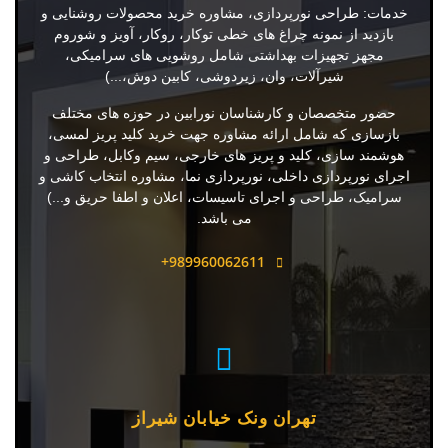
خدمات: طراحی نورپردازی، مشاوره خرید محصولات روشنایی و
بازدید از نمونه چراغ های خطی توکار، روکار، آویز و شوروم
مجهز تجهیزات بهداشتی شامل روشویی های سرامیکی،
شیرآلات، وان، زیردوشی، کابین دوش،...)
حضور متخصصان و کارشناسان نورابین در حوزه های مختلف
بازسازی که شامل ارائه مشاوره جهت خرید کلید پریز لمسی،
هوشمند سازی، کلید و پریز های خارجی، سیم وکابل، طراحی و
اجرای نورپردازی داخلی، نورپردازی نما، مشاوره انتخاب کاشی و
سرامیک، طراحی و اجرای تاسیسات، اعلان و اطفا حریق و...)
می باشد.
989960062611+
تهران ونک خیابان شیراز