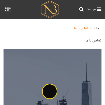
فهرست
خانه
>
تماس با ما
تماس با ما