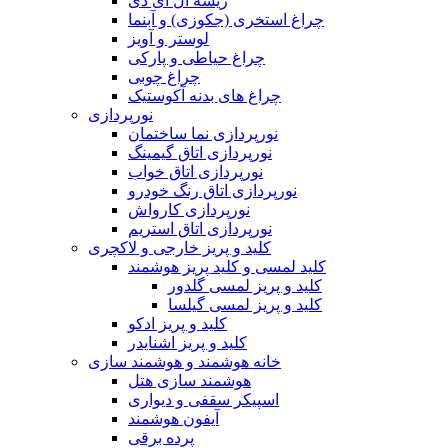
ریسه ال ای دی
چراغ استخری (جکوزی) و آبنما
لوستر و آویز
چراغ حیاطی و پارکی
چراغ چوبی
چراغ های بدنه آکوستیک
نورپردازی
نورپردازی نما ساختمان
نورپردازی اتاق گیمینگ
نورپردازی اتاق خواب
نورپردازی اتاق رنگ خودرو
نورپردازی کارواش
نورپردازی اتاق استریم
کلید و پریز خارجی و لاکچری
کلید لمسی و کلید پریز هوشمند
کلید و پریز لمسی گلدور
کلید و پریز لمسی گیلسا
کلید و پریز ادکو
کلید و پریز اشنایدر
خانه هوشمند و هوشمند سازی
هوشمند سازی هتل
اسپیکر سقفی و دیواری
آیفون هوشمند
پرده برقی