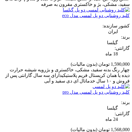
سفید، مشکی، بژ و خاکستری مقرون به صرفه
کلید روشنایی دو پل لمسی مدل eco
کشور سازنده:
ایران
برند:
گیلسا
گارانتی:
18 ماه
1,590,000 تومان
(بدون مالیات)
چهار رنگ بدنه سفید، مشکی، خاکستری و بژرویه شیشه حرارت
دیده یا همان کریستال فریم پلاستیکیدارای سه سال گارانتی پس از
فروش و ۱۰ سال خدماتال ای دی سفید و آبی
کلید روشنایی دو پل لمسی مدل pro
برند:
گیلسا
گارانتی:
24 ماه
1,568,000 تومان
(بدون مالیات)