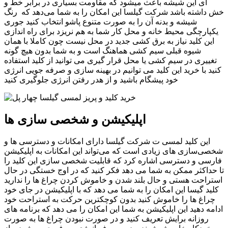
ای این شیشه باعث میشود که مقاومت بسیاری در برابر خط و
خش داشته باشد شرکت گیلسا این امکان را به شما می‌دهد که رنگ
شیشه و بدنه آن را به صورت متنوع پاشو انتخاب کنید جوری
یکپارچگی محیط خانه و محل کار شما به هم نریزد برای راه اندازی
این کلید نیاز به برق کشی جدید در محل نیست چون کاملا با همان
شیوه قبلی سیم کشی هماهنگ است و به شما بدون هیچ گونه
تغییری در سیم کشی یا محل قرار گیری می توانید از کلید استفاده
کنید با خرید این کلید می توانیم در بهینه سازی و صرفه جویی انرژی
خود پیشگام باشید و از هدر رفتن انرژی جلوگیری کنید
اپلیکیشن و شخصی سازی ها
این کلید لمسی ت شرکت گیلسا دارای امکانات و دسترسی ها و
شخصی‌سازی های زیادی است که می‌تواند این امکانات به اپلیکیشن
فارسی و دسترسی اشاره کرد که قابلیت شخصی سازی این کلید را
تا حداکثر ممکن به شما می دهد فکر کنید که در اوج خستگی در حال
استراحت هستی و حال بلند شدن و خاموش کردن چراغ ها را ندارید
کلید گیسا این امکان را به شما می دهد که با اپلیکیشن در جای خود
چراغ ها را خاموش کنید بدون کوچکترین حرکت به استراحت خود
ادامه دهید این اپلیکیشن به شما این امکان را می دهد که برنامه های
روزانه برایش تعریف کنید و در صورت نبودن چراغ ها به صورت