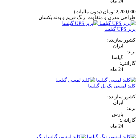
24 ماه
2,200,000 تومان
(بدون مالیات)
طراحی مدرن و متفاوت رنگ فریم و بدنه یکسان
پریز UPS گیلسا
کشور سازنده:
ایران
برند:
گیلسا
گارانتی:
24 ماه
کلید لمسی تک پل گیلسا
کشور سازنده:
ایران
برند:
پارس
گارانتی:
24 ماه