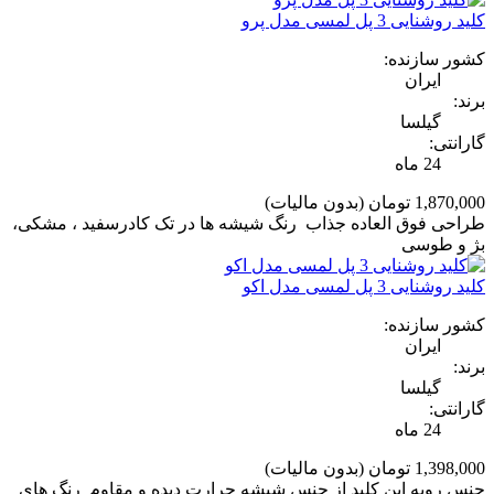
کلید روشنایی 3 پل لمسی مدل پرو
کشور سازنده:
ایران
برند:
گیلسا
گارانتی:
24 ماه
1,870,000 تومان
(بدون مالیات)
طراحی فوق العاده جذاب رنگ شیشه ها در تک کادرسفید ، مشکی،
بژ و طوسی
کلید روشنایی 3 پل لمسی مدل اکو
کشور سازنده:
ایران
برند:
گیلسا
گارانتی:
24 ماه
1,398,000 تومان
(بدون مالیات)
جنس رویه این کلید از جنس شیشه حرارت دیده و مقاوم رنگ های