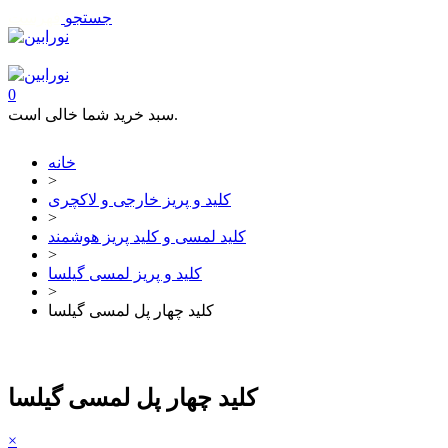
جستجو
فهرست
تماس با ما
0
سبد خرید شما خالی است.
خانه
>
کلید و پریز خارجی و لاکچری
>
کلید لمسی و کلید پریز هوشمند
>
کلید و پریز لمسی گیلسا
>
کلید چهار پل لمسی گیلسا
کلید چهار پل لمسی گیلسا
×