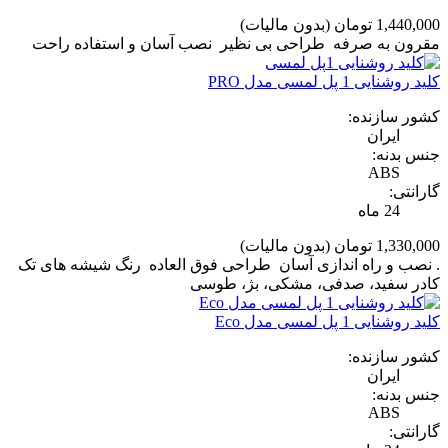
1,440,000 تومان
(بدون مالیات)
مقرون به صرفه طراحی بی نظیر نصب آسان و استفاده راحت
کلید روشنایی 1 پل لمسی مدل PRO
کشور سازنده:
ایران
جنس بدنه:
ABS
گارانتی:
24 ماه
1,330,000 تومان
(بدون مالیات)
. نصب و راه اندازی آسان طراحی فوق العاده رنگ شیشه های تک
کادر سفید، صدفی، مشکی، بژ، طوسی
کلید روشنایی 1 پل لمسی مدل Eco
کشور سازنده:
ایران
جنس بدنه:
ABS
گارانتی: