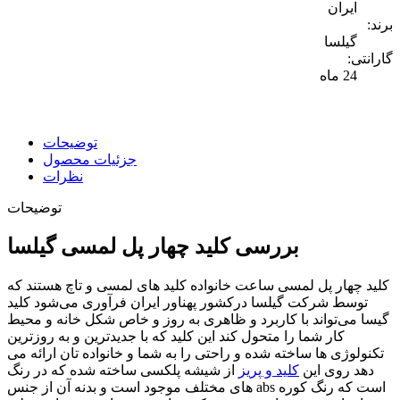
ایران
برند:
گیلسا
گارانتی:
24 ماه
توضیحات
جزئیات محصول
نظرات
توضیحات
بررسی کلید چهار پل لمسی گیلسا
کلید چهار پل لمسی ساعت خانواده کلید های لمسی و تاچ هستند که
توسط شرکت گیلسا درکشور پهناور ایران فرآوری می‌شود کلید
گیسا می‌تواند با کاربرد و ظاهری به روز و خاص شکل خانه و محیط
کار شما را متحول کند این کلید که با جدیدترین و به روزترین
تکنولوژی ها ساخته شده و راحتی را به شما و خانواده تان ارائه می
دهد روی این
کلید و پریز
از شیشه پلکسی ساخته شده که در رنگ
های مختلف موجود است و بدنه آن از جنس abs است که رنگ کوره