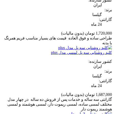
کشور سازنده:
ایران
برند:
گیلسا
گارانتی:
24 ماه
1,720,000 تومان
(بدون مالیات)
طراحی ساده و فوق العاده قیمت های بسیار مناسب فریم همرنگ
با بدنه
کلید روشنایی سه پل لمسی مدل plus
کشور سازنده:
ایران
برند:
گیلسا
گارانتی:
24 ماه
1,687,000 تومان
(بدون مالیات)
گارانتی سه ساله و خدمات پس از فروش ده ساله در چهار مدل
مختلف لمسی ساده، لمسی ریموت دار، لمسی هوشمند و لمسی
هوشمند ریموت دار