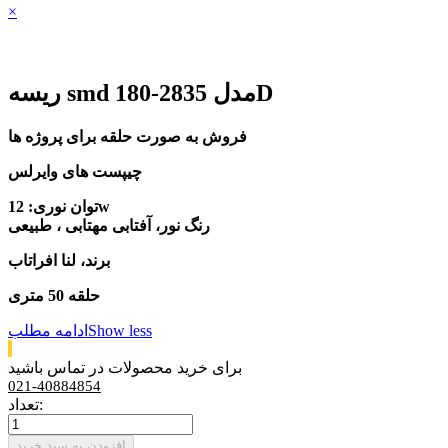
×
ریسه smd مدل 2835-180D
فروش به صورت حلقه برای پروژه ها
چیپست های وایرلس
توان نوری: 12w
رنگ نور، آفتابی مهتابی ، طبیعی
برند، لنا افراتاب
حلقه 50 متری
Show less
ادامه مطلب
برای خرید محصولات در تماس باشید
021-40884854
تعداد:
افزودن به سبد خرید