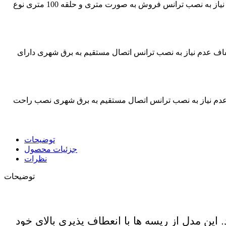
ریسه ال ای دی دولاین 5730 تراکم 120 استریپ 220 ولت آفتابی نصب آسان و راحت ولتاژ ورودی 220 ولت نشر نور پر قدرت و شفاف عدم نیاز به نصب ترانس فروش به صورت متری و حلقه 100 متری نوع
صرف برق فوق العاده کم ولتاژ ورودی 220 ولت بازتاب نور پر قدرت و شفاف عدم نیاز به نصب ترانس اتصال مستقیم به برق شهری دارای
 العاده کم بازتاب نور پر قدرت و شفاف عدم نیاز به نصب ترانس اتصال مستقیم به برق شهری نصب راحت
توضیحات
جزئیات محصول
نظرات
توضیحات
این مدل از ریسه ها با انعطاف پذیری بالای خود