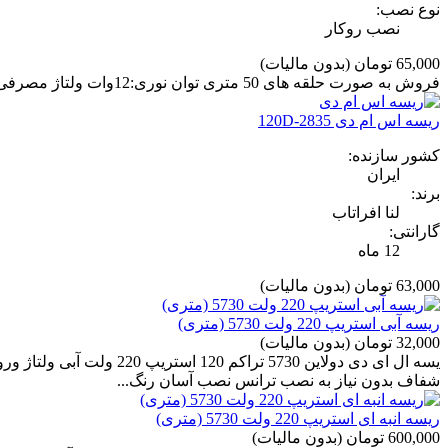
نوع نصب:
نصب روکار
65,000 تومان
(بدون مالیات)
فروش به صورت حلقه های 50 متری توان نوری:12وات ولتاژ مصرفی : 220 ولت گارانتی 12 ماه برند، لنا افراتاب
ریسه اس ام دی 2835-120D
کشور سازنده:
ایران
برند:
لنا افراتاب
گارانتی:
12 ماه
63,000 تومان
(بدون مالیات)
ریسه آبی استریپ 220 ولت 5730 (متری)
32,000 تومان
(بدون مالیات)
شفاف بدون نیاز به نصب ترانس نصب آسان رنگ...
ریسه انبه ای استریپ 220 ولت 5730 (متری)
600,000 تومان
(بدون مالیات)