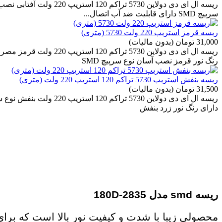
سرپیچ SMD دارای قابلیت ضد آب اتصال...
ریسه قرمز استریپ 220 ولت 5730 (متری)
31,000 تومان
(بدون مالیات)
رنگ نور قرمز نصب آسان نوع سرپیچ SMD
ریسه بنفش استریپ 5730 تراکم 120 استریپ 220 ولت (متری)
31,500 تومان
(بدون مالیات)
دارای رنگ نور زرد بنفش
ریسه smd مدل 2835-180D
محصولی زیبا با شدت و کیفیت نور بالا است که برای