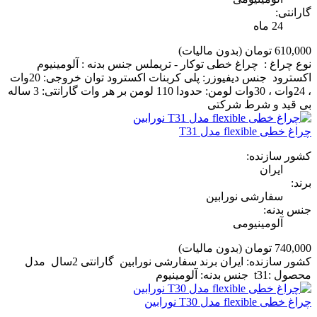
گارانتی:
24 ماه
610,000 تومان
(بدون مالیات)
نوع چراغ : چراغ خطی توکار - تریملس جنس بدنه : آلومینیوم
اکسترود جنس دیفیوزر: پلی کربنات اکسترود توان خروجی: 20وات
، 24وات ، 30وات لومن: حدودا 110 لومن بر هر وات گارانتی: 3 ساله
بی قید و شرط شرکتی
چراغ خطی flexible مدل T31
کشور سازنده:
ایران
برند:
سفارشی نورابین
جنس بدنه:
آلومینیومی
740,000 تومان
(بدون مالیات)
کشور سازنده: ایران برند سفارشی نورابین گارانتی 2سال مدل
محصول :t31 جنس بدنه: آلومینیوم
چراغ خطی flexible مدل T30 نورابین