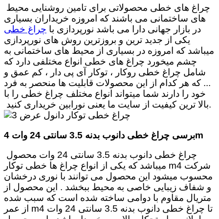
چراغ های خطی محصولاتی برای تامین روشنایی محیط
های ساختمانی می باشند که امروزه خریداران بسیاری
در بازار جهانی دارا می باشد نورپردازی با
چراغ خطی
یکی از جدید ترین و بروزترین روش های نورپردازی
میباشد که امروزه در بسیاری از محیط های ساختمانی به
چشم میخورد چراغ های خطی انواع مختلفی دارد که
شامل چراغ خطی روکار ، توکار آی پی دار ، کم عمق و
... که هر کدام از این محصولات قابلیت ها منحصر به فرد
خود را دارند شما میتواند انواع مختلف چراغ خطی را با
.
بالا ترین کیفیت از سایت ما یعنی نورابین خریداری کنید
m
برسی
چراغ خطی دانوب بدنه 3.5 سانتی 24 وات 4
چراغ خطی دانوب بدنه 3.5 سانتی 24 وات محصول
شرکت 4
m
میباشد که یکی از انواع چراغ ها خطی توکار
محسوب میشود این محصول می توانند با نوری درخشان
و شفاف زیبایی خاصی به محیط ببخشد . این محصول از
متریال مقاوم با دوامی ساخته شده است که سبب شده
تا چراغ خطی دانوب بدنه 3.5 سانتی 24 وات 4
m
از عمر