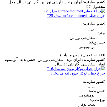
کشور سازنده: ایران برند سفارشی نورابین گارانتی 2سال مدل
محصول :t27
چراغ خطی surface mounted مدل T25
کشور سازنده:
ایران
برند:
سفارشی نورابین
جنس بدنه:
آلومینیومی
890,000 تومان
(بدون مالیات)
کشور سازنده : ایران برند : سفارشی نورابین جنس بدنه : آلومنیوم
ابعاد : سفارشی گارانتی : 3 سال
چراغ خطی توکار بدون لبه مدلT16
کشور سازنده:
ایران
جنس بدنه:
آلومینیومی
نوع نصب:
نصب توکار