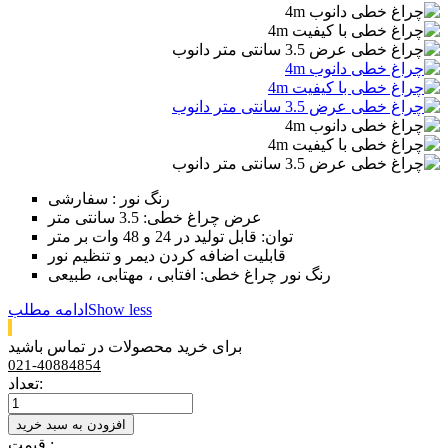
رنگ نور : سفارشی
عرض چراغ خطی: 3.5 سانتی متر
توان: قابل تولید در 24 و 48 وات بر متر
قابلیت اضافه کردن دیمر و تنظیم نور
رنگ نور چراغ خطی: افتابی ، مهتابی، طبیعی
Show less
ادامه مطلب
برای خرید محصولات در تماس باشید
021-40884854
تعداد:
افزودن به سبد خرید
قیمت :