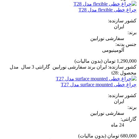
چراغ خطی flexible مدل T28
کشور سازنده:
ایران
برند:
سفارشی نورابین
جنس بدنه:
آلومینیومی
1,290,000 تومان
(بدون مالیات)
کشور سازنده: ایران برند سفارشی نورابین گارانتی 3 سال مدل
محصول :t28
چراغ خطی surface mounted مدل T27
کشور سازنده:
ایران
برند:
سفارشی نورابین
گارانتی:
24 ماه
680,000 تومان
(بدون مالیات)