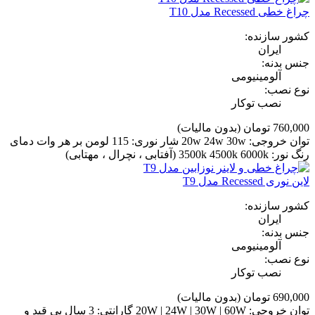
چراغ خطی Recessed مدل T10
کشور سازنده:
ایران
جنس بدنه:
آلومینیومی
نوع نصب:
نصب توکار
760,000 تومان
(بدون مالیات)
توان خروجی: 20w 24w 30w شار نوری: 115 لومن بر هر وات دمای
رنگ نور: 3500k 4500k 6000k (آفتابی ، نچرال ، مهتابی)
لاین نوری Recessed مدل T9
کشور سازنده:
ایران
جنس بدنه:
آلومینیومی
نوع نصب:
نصب توکار
690,000 تومان
(بدون مالیات)
توان خروجی: 20W | 24W | 30W | 60W گارانتی: 3 سال بی قید و