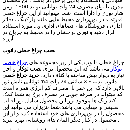
طولانی و استحکام بالایی برخوردار باشد . این محصول
مدرن با توان مصرف 24 وات توانایی تولید 1500 لومن
شار نوری را دارا است.
شما میتوانید از این چراغ خطی
قدرتمند در نورپردازی محیط هایی مانند پارکینگ ، دفاتر
اداری ، فروشگاه ها ، فضاهای اداری و... مورد استفاده
قرار دهید و نوری درخشان را در محیط به جریان در
آورید.
نصب چراغ خطی دانوب
چراغ خطی دانوب یکی از زیر مجموعه های
چراغ خطی
توکار
می باشد که این محصول برای
نصب توکار
و اجرا
نیاز به دیوار پیش ساخته یا کناف دارد.
خرید
چراغ خطی
دانوب بدنه 3.5 سانتی 24 وات 4
m
توانایی تابش نور
بالایی دارد که این عمر با مصرف کم انرژی همراه است
که میتواند در صرفه جویی در مصرف برق به شما کمک
کند رنگ ها موجود نور این محصول شامل نور آفتاب
طبیعی و مهتابی می باشد.شما عزیزان می توانید این
محصول را در نورپردازی های خود استفاده کنید و از این
محصول در کنار دیگر المان های روشنایی بهره ببرید .