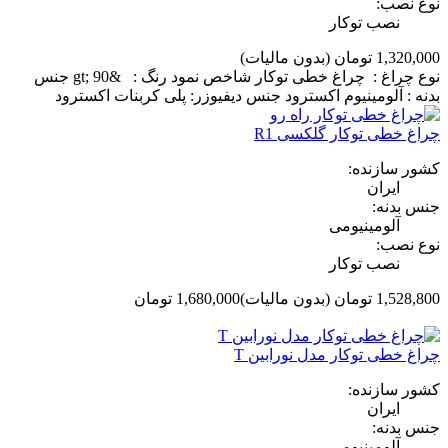
نوع نصب:
نصب توکار
1,320,000 تومان
(بدون مالیات)
نوع چراغ : چراغ خطی توکار شاخص نمود رنگ : &gt; 90 جنس
بدنه : آلومینیوم اکسترود جنس دیفیوزر: پلی کربنات اکسترود
چراغ خطی توکار گلکسی R1
کشور سازنده:
ایران
جنس بدنه:
آلومینیومی
نوع نصب:
نصب توکار
1,528,800 تومان
(بدون مالیات)
1,680,000 تومان
‎−9%
چراغ خطی توکار مدل نورابین T
کشور سازنده:
ایران
جنس بدنه:
آلومینیومی