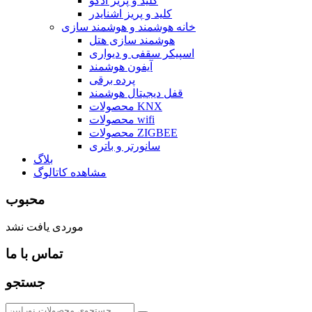
کلید و پریز ادکو
کلید و پریز اشنایدر
خانه هوشمند و هوشمند سازی
هوشمند سازی هتل
اسپیکر سقفی و دیواری
آیفون هوشمند
پرده برقی
قفل دیجیتال هوشمند
محصولات KNX
محصولات wifi
محصولات ZIGBEE
سانورتر و باتری
بلاگ
مشاهده کاتالوگ
محبوب
موردی یافت نشد
تماس با ما
جستجو