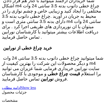
شما خریداران ارجمند میتوانید با کنار هم قرار دادن
چراغ خطی دانوب بدنه 3.5 سانتی 24 وات 4
m
اشکال
مختلفی را ایجاد کنید و زیبایی خاص و چشم نوازی را در
محیط به جریان در آورید .چراغ خطی دانوب بدنه 3.5
سانتی 24 وات 4
m
دارای بدنه 3.5 سانتی متری است و
میتوان با ان نورپردازی های ظریفی اجرا کرد . برای
دریافت اطلاعات بیشتر میتوانید با کارشناسان نورابین
تماس حاصل فرمایید .
خرید چراغ خطی از نورابین
شما میتوانید چراغ خطی دانوب بدنه 3.5 سانتی 24 وات
4
m
و دیگر محصولات این شرکت را بهترین کیفیت از
سایت نورابین خریداری فرمایی شما عزیزان می توانید
برا استعلام
قیمت چراغ خطی
و موجودی با کارشناسان
تماس حاصل فرمایید.
فروش
نورابین
Show less
ادامه مطلب
جزئیات محصول
مشخصات