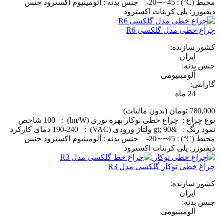
محیط (C°) : 20∼+45- جنس بدنه : آلومینیوم اکسترود جنس
دیفیوزر: پلی کربنات اکسترود
چراغ خطی مدل گلکسی R6
کشور سازنده:
ایران
جنس بدنه:
آلومینیومی
گارانتی:
24 ماه
780,000 تومان
(بدون مالیات)
نوع چراغ : چراغ خطی توکار بهره نوری (lm/W) : 100 شاخص
نمود رنگ : &gt; 90 ولتاژ ورودی (VAC) : 190-240 دمای کارکرد
محیط (C°) : 20∼+45- جنس بدنه : آلومینیوم اکسترود جنس
دیفیوزر: پلی کربنات اکسترود
چراغ خطی توکار گلکسی مدل R3
کشور سازنده:
ایران
جنس بدنه:
آلومینیومی