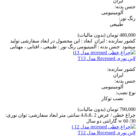
ایران
جنس بدنه:
آلومینیومی
رنگ نور:
طبیعی
480,000 تومان
(بدون مالیات)
کشور سازنده : ایران ابعاد : این محصول در ابعاد سفارشی تولید
میشود جنس بدنه : آلمینیومی رنگ نور : طبیعی ، افتابی ، مهتابی
لاین نوری Recessed مدل T13
کشور سازنده:
ایران
جنس بدنه:
آلومینیومی
نوع نصب:
نصب توکار
790,000 تومان
(بدون مالیات)
چراغ خطی / عرض 2 ،4،6،8 سانتی متر ابعاد سفارشی: توان نوری:
30/ 60 w گارانتی دو سال
لاین نوری Recessed مدل T12