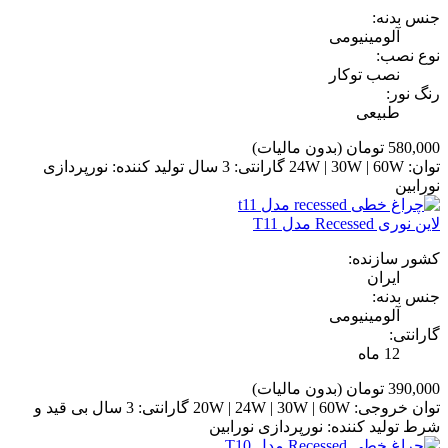
جنس بدنه:
آلومینیومی
نوع نصب:
نصب توکار
رنگ نور:
طبیعی
580,000 تومان
(بدون مالیات)
توان: 24W | 30W | 60W گارانتی: 3 سال تولید کننده: نورپردازی
نورابین
لاین نوری Recessed مدل T11
کشور سازنده:
ایران
جنس بدنه:
آلومینیومی
گارانتی:
12 ماه
390,000 تومان
(بدون مالیات)
توان خروجی: 20W | 24W | 30W | 60W گارانتی: 3 سال بی قید و
شرط تولید کننده: نورپردازی نورابین