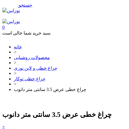
جستجو
فهرست
تماس با ما
0
سبد خرید شما خالی است.
خانه
>
محصولات روشنایی
>
چراغ خطی و لاین نوری
>
چراغ خطی توکار
>
چراغ خطی عرض 3.5 سانتی متر دانوب
چراغ خطی عرض 3.5 سانتی متر دانوب
×