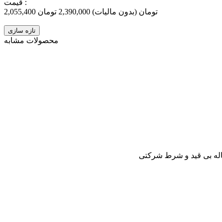
قیمت :
2,055,400 تومان
(بدون مالیات)
2,390,000 تومان
‎−14%
محصولات مشابه