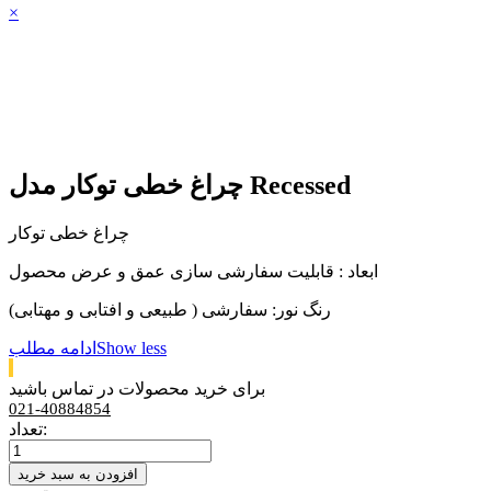
×
چراغ خطی توکار مدل Recessed
چراغ خطی توکار
ابعاد : قابلیت سفارشی سازی عمق و عرض محصول
رنگ نور: سفارشی ( طبیعی و افتابی و مهتابی)
Show less
ادامه مطلب
برای خرید محصولات در تماس باشید
021-40884854
تعداد:
افزودن به سبد خرید