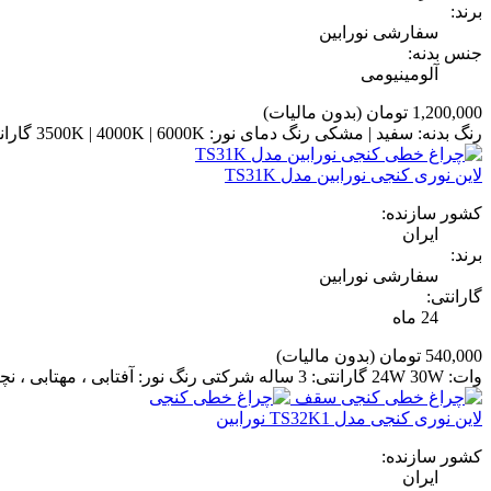
برند:
سفارشی نورابین
جنس بدنه:
آلومینیومی
1,200,000 تومان
(بدون مالیات)
رنگ بدنه: سفید | مشکی رنگ دمای نور: 3500K | 4000K | 6000K گارانتی: 3 ساله شرکتی ولتاژ: 30W/60W/90W/120W
لاین نوری کنجی نورابین مدل TS31K
کشور سازنده:
ایران
برند:
سفارشی نورابین
گارانتی:
24 ماه
540,000 تومان
(بدون مالیات)
وات: 24W 30W گارانتی: 3 ساله شرکتی رنگ نور: آفتابی ، مهتابی ، نچرال جنس بدنه: پروفیل آلومینیوم ولتاژ: 12V برای مشاوره رایگان نورپردازی با ما تماس بگیرید.
لاین نوری کنجی مدل TS32K1 نورابین
کشور سازنده:
ایران