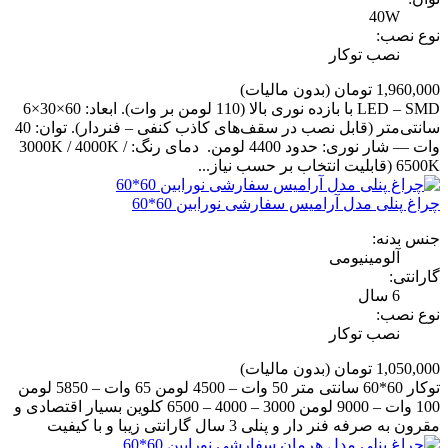
40W
نوع نصب:
نصب توکار
1,960,000 تومان
(بدون مالیات)
LED – SMD با بازده نوری بالا (110 لومن بر وات). ابعاد: 60×30×6
سانتی‌متر (قابل نصب در سقف‌های کاذب کنفی – فنردار). توان: 40
وات — شار نوری: حدود 4400 لومن. دمای رنگ: 3000K / 4000K /
6500K (قابلیت انتخاب بر حسب نیاز...
چراغ پنلی مدل آرامیس سفارشی نورابین 60*60
جنس بدنه:
آلومینیومی
گارانتی:
6 سال
نوع نصب:
نصب توکار
1,050,000 تومان
(بدون مالیات)
توکار 60*60 سانتی متر 50 وات – 4500 لومن 65 وات – 5850 لومن
100 وات – 9000 لومن 3000 – 4000 – 6500 کلوین بسیار اقتصادی و
مقرون به صرفه فنر دار و پنلی 3 سال گارانتی زیبا و با کیفیت