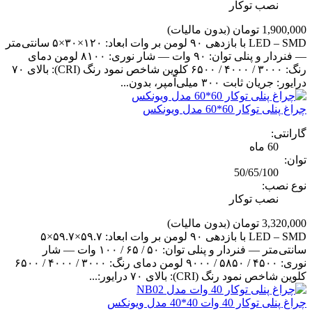
نصب توکار
1,900,000 تومان
(بدون مالیات)
LED – SMD با بازدهی ۹۰ لومن بر وات ابعاد: ۱۲۰×۳۰×۵ سانتی‌متر
— فنردار و پنلی توان: ۹۰ وات — شار نوری: ۸۱۰۰ لومن دمای
رنگ: ۳۰۰۰ / ۴۰۰۰ / ۶۵۰۰ کلوین شاخص نمود رنگ (CRI): بالای ۷۰
درایور: جریان ثابت ۳۰۰ میلی‌آمپر، بدون...
چراغ پنلی توکار 60*60 مدل ویونکس
گارانتی:
60 ماه
توان:
50/65/100
نوع نصب:
نصب توکار
3,320,000 تومان
(بدون مالیات)
LED – SMD با بازدهی ۹۰ لومن بر وات ابعاد: ۵۹.۷×۵۹.۷×۵
سانتی‌متر — فنردار و پنلی توان: ۵۰ / ۶۵ / ۱۰۰ وات — شار
نوری: ۴۵۰۰ / ۵۸۵۰ / ۹۰۰۰ لومن دمای رنگ: ۳۰۰۰ / ۴۰۰۰ / ۶۵۰۰
کلوین شاخص نمود رنگ (CRI): بالای ۷۰ درایور:...
چراغ پنلی توکار 40 وات 40*40 مدل ویونکس