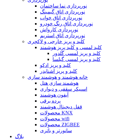
نورپردازی نما ساختمان
نورپردازی اتاق گیمینگ
نورپردازی اتاق خواب
نورپردازی اتاق رنگ خودرو
نورپردازی کارواش
نورپردازی اتاق استریم
کلید و پریز خارجی و لاکچری
کلید لمسی و کلید پریز هوشمند
کلید و پریز لمسی گلدور
کلید و پریز لمسی گیلسا
کلید و پریز ادکو
کلید و پریز اشنایدر
خانه هوشمند و هوشمند سازی
هوشمند سازی هتل
اسپیکر سقفی و دیواری
آیفون هوشمند
پرده برقی
قفل دیجیتال هوشمند
محصولات KNX
محصولات wifi
محصولات ZIGBEE
سانورتر و باتری
بلاگ