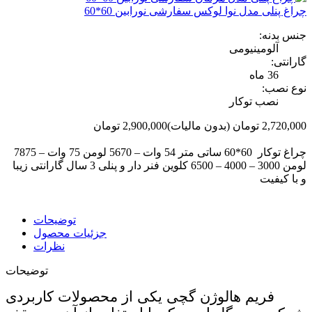
چراغ پنلی مدل نوا لوکس سفارشی نورابین 60*60
جنس بدنه:
آلومینیومی
گارانتی:
36 ماه
نوع نصب:
نصب توکار
2,720,000 تومان
(بدون مالیات)
2,900,000 تومان
-180,000 تومان
چراغ توکار 60*60 ساتی متر 54 وات – 5670 لومن 75 وات – 7875
لومن 3000 – 4000 – 6500 کلوین فنر دار و پنلی 3 سال گارانتی زیبا
و با کیفیت
توضیحات
جزئیات محصول
نظرات
توضیحات
فریم هالوژن گچی یکی از محصولات کاربردی