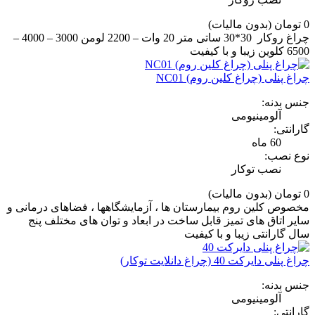
0 تومان
(بدون مالیات)
چراغ روکار 30*30 ساتی متر 20 وات – 2200 لومن 3000 – 4000 –
6500 کلوین زیبا و با کیفیت
چراغ پنلی (چراغ کلین روم) NC01
جنس بدنه:
آلومینیومی
گارانتی:
60 ماه
نوع نصب:
نصب توکار
0 تومان
(بدون مالیات)
مخصوص کلین روم بیمارستان ها ، آزمایشگاهها ، فضاهای درمانی و
سایر اتاق های تمیز قابل ساخت در ابعاد و توان های مختلف پنج
سال گارانتی زیبا و با کیفیت
چراغ پنلی دایرکت 40 (چراغ دانلایت توکار)
جنس بدنه:
آلومینیومی
گارانتی: