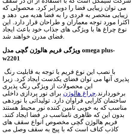
شرکت سیمگل است که با استفاده از آن در سقف
می توان زیبایی فضا را دوبرابر کرد. محصولی که
زیبایی منحصر به فردی را به فضا هدیه می دهد و
اکثرا مورد توجه معماران و طراحان قرار دارد. این
نوع چراغ ها با ویژگی های جذاب خود باعث ایجاد
فضای مدرن خواهند شد.
omega plus-
فریم هالوژن گچی مدل
ویژگی
w2201
با نصب این نوع فریم با توجه به قابلیت رنگ
پذیری آنها می توان فضای یکدست ایجاد کرد. زیرا
این محصولات از ویژگی رنگ پذیری
برخوردارند.
چراغ هالوژن
برای نور پردازی داخلی
ساختمان کارایی فراوان دارد. تولیداتی با نوردهی
مناسب که به خوبی تامین کننده نور محیط هستند
بدون این که ظاهری نامناسب در فضا ایجاد کنند.
فریم هالوژن گچی مخصوص انواع سقف های
کاذب کناف است که با پیج به سقف وصل می