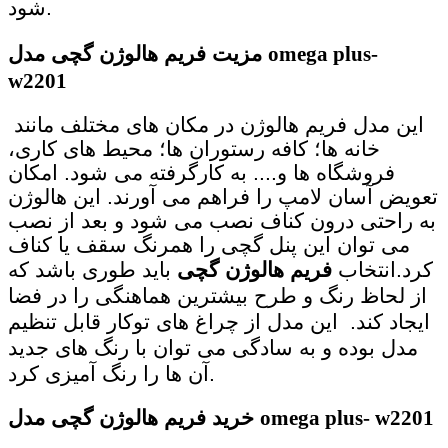
شود.
omega plus-
فریم هالوژن گچی مدل
مزیت
w2201
این مدل فریم هالوژن در مکان های مختلف مانند
خانه ها؛ کافه رستوران ها؛ محیط های کاری،
فروشگاه ها و.... به کارگرفته می شود. امکان
تعویض آسان لامپ را فراهم می آورند. این هالوژن
به راحتی درون کناف نصب می شود و بعد از نصب
می توان این پنل گچی را همرنگ سقف یا کناف
کرد.
انتخاب
فریم هالوژن گچی
باید طوری باشد که
از لحاظ رنگ و طرح بیشترین هماهنگی را در فضا
ایجاد کند. این مدل از چراغ های توکار قابل تنظیم
مدل بوده و به سادگی می توان با رنگ های جدید
آن ها را رنگ آمیزی کرد.
omega plus- w2201
فریم هالوژن گچی مدل
خرید