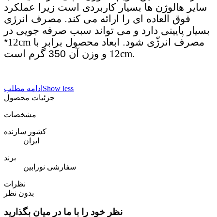
سایر هالوژن ها بسیار کاربردی است زیرا عملکرد
فوق العاده ای را ارائه می کند. مصرف انرژی
بسیار پایینی دارد و می تواند سبب صرفه جویی در
مصرف انرژّی شود. ابعاد محصول برابر با
12cm
*
و وزن آن 350 گرم است.
12cm
Show less
ادامه مطلب
جزئیات محصول
مشخصات
کشور سازنده
ایران
برند
سفارشی نورابین
نظرات
بدون نظر
نظر خود را با ما در میان بگذارید