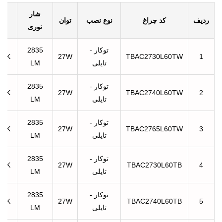
شار
دما
ردیف
کد چراغ
نوع نصب
توان
نوری
نو
توکار -
2835
00K
27W
TBAC2730L60TW
1
تایلی
LM
توکار -
2835
00K
27W
TBAC2740L60TW
2
تایلی
LM
توکار -
2835
00K
27W
TBAC2765L60TW
3
تایلی
LM
توکار -
2835
00K
27W
TBAC2730L60TB
4
تایلی
LM
توکار -
2835
00K
27W
TBAC2740L60TB
5
تایلی
LM