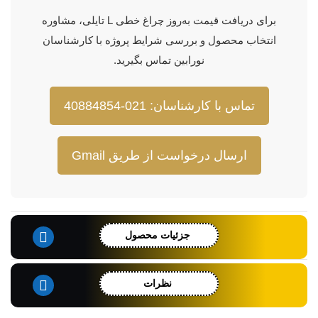
برای دریافت قیمت به‌روز چراغ خطی L تایلی، مشاوره
انتخاب محصول و بررسی شرایط پروژه با کارشناسان
نورابین تماس بگیرید.
تماس با کارشناسان: 021-40884854
ارسال درخواست از طریق Gmail
جزئیات محصول
نظرات