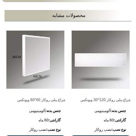
محصولات مشابه
چراغ پنلی روکار 120*30 ویونکس
چراغ پنلی روکار 60*60 ویونکس
جنس بدنه:
آلومینیومی
جنس بدنه:
آلومینیومی
گارانتی:
60 ماه
گارانتی:
60 ماه
نوع نصب:
نصب روکار
نوع نصب:
نصب روکار