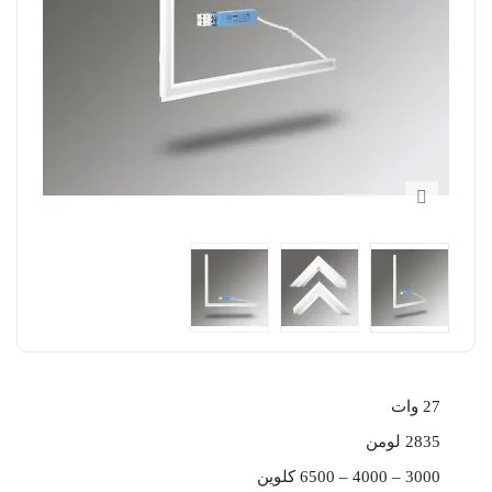
27 وات
2835 لومن
3000 – 4000 – 6500 کلوین