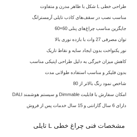
طراحی خطی L شکل با ظاهر مدرن و متفاوت
مناسب نصب در سقف‌های کاذب تایلی آرمسترانگ
جایگزین مناسب چراغ‌های پنلی 60×60
توان مصرفی 27 وات با بازده نوری بالا
نور یکنواخت بدون ایجاد سایه و نقاط تاریک
کاهش میزان خیرگی به دلیل طراحی اپتیکی مناسب
بدون فلیکر و مناسب استفاده طولانی مدت
شاخص نمود رنگ بالاتر از 80
امکان سفارش با قابلیت Dimmable و سیستم هوشمند DALI
دارای 6 سال گارانتی و 15 سال خدمات پس از فروش
مشخصات فنی چراغ خطی L تایلی