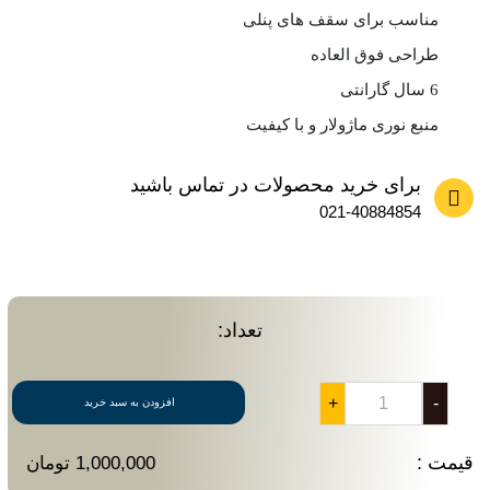
مناسب برای سقف های پنلی
طراحی فوق العاده
6 سال گارانتی
منبع نوری ماژولار و با کیفیت
برای خرید محصولات در تماس باشید
021-40884854
تعداد:
+
-
افزودن به سبد خرید
قیمت :
1,000,000 تومان