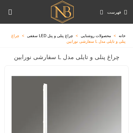
فهرست
خانه
>
محصولات روشنایی
>
چراغ پنلی و پنل LED سقفی
>
چراغ
پنلی و تایلی مدل L سفارشی نورابین
چراغ پنلی و تایلی مدل L سفارشی نورابین