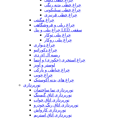
چراغ خطی بدنه رنگی
چراغ خطی سیلیکونی
چراغ خطی قرنیزی
چراغ مگنتی
چراغ ریلی و فروشگاهی
چراغ پنلی و پنل LED سقفی
چراغ پنلی توکار
چراغ پنلی روکار
چراغ دیواری
چراغ دکوراتیو
ریسه ال ای دی
چراغ استخری (جکوزی) و آبنما
لوستر و آویز
چراغ حیاطی و پارکی
چراغ چوبی
چراغ های بدنه آکوستیک
نورپردازی
نورپردازی نما ساختمان
نورپردازی اتاق گیمینگ
نورپردازی اتاق خواب
نورپردازی اتاق رنگ خودرو
نورپردازی کارواش
نورپردازی اتاق استریم