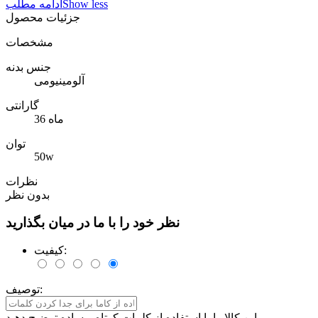
Show less
ادامه مطلب
جزئیات محصول
مشخصات
جنس بدنه
آلومینیومی
گارانتی
36 ماه
توان
50w
نظرات
بدون نظر
نظر خود را با ما در میان بگذارید
کیفیت:
توصیف:
این کالا را با استفاده از کلمات کوتاه و ساده توضیح دهید.