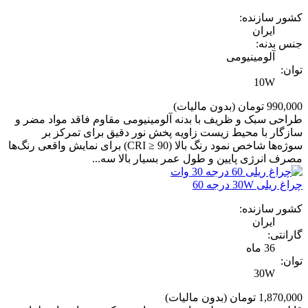
کشور سازنده:
ایران
جنس بدنه:
آلومینیومی
توان:
10W
990,000 تومان
(بدون مالیات)
طراحی سبک و ظریف با بدنه آلومینیومی مقاوم فاقد مواد مضر و
سازگار با محیط زیست زاویه پخش نور دقیق برای تمرکز بر
سوژه‌ها شاخص نمود رنگ بالا (CRI ≥ 90) برای نمایش واقعی رنگ‌ها
مصرف انرژی پایین و طول عمر بسیار بالا سه...
چراغ ریلی 30W درجه 60
کشور سازنده:
ایران
گارانتی:
36 ماه
توان:
30W
1,870,000 تومان
(بدون مالیات)