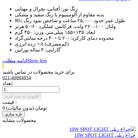
رنگ نور: آفتابی، نچرال و مهتابی
بدنه مقاوم از آلومینیوم با رنگ سفید و مشکی
طول عمر حدود ۲۵,۰۰۰ ساعت و شاخص نمود رنگ ≥80
ولتاژ: ۱۰۰–۲۶۰ ولت، فرکانس عملکرد ۵۰/۶۰ هرتز
ابعاد: ۱۳۵×۱۵۵ میلی‌متر، وزن: ۴۵۰ گرم
محدوده دمای کارکرد: -۲۰ تا +۴۰ درجه سانتی‌گراد
رده انرژی: +A (کم‌مصرف)
گارانتی: ۳ ساله نورابین
Show less
ادامه مطلب
برای خرید محصولات در تماس باشید
021-40884854
تعداد:
افزودن به سبد خرید
قیمت :
0 تومان
(بدون مالیات)
محصولات مشابه
چراغ ریلی 10W SPOT LIGHT