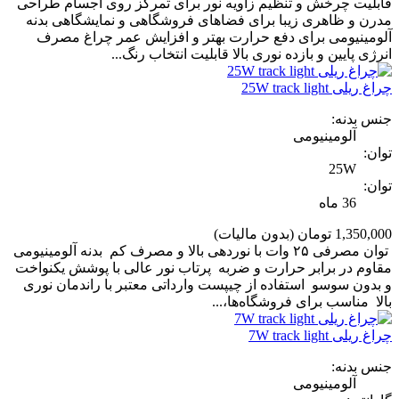
قابلیت چرخش و تنظیم زاویه نور برای تمرکز روی اجسام طراحی
مدرن و ظاهری زیبا برای فضاهای فروشگاهی و نمایشگاهی بدنه
آلومینیومی برای دفع حرارت بهتر و افزایش عمر چراغ مصرف
انرژی پایین و بازده نوری بالا قابلیت انتخاب رنگ...
چراغ ریلی 25W track light
جنس بدنه:
آلومینیومی
توان:
25W
توان:
36 ماه
1,350,000 تومان
(بدون مالیات)
توان مصرفی ۲۵ وات با نوردهی بالا و مصرف کم بدنه آلومینیومی
مقاوم در برابر حرارت و ضربه پرتاب نور عالی با پوشش یکنواخت
و بدون سوسو استفاده از چیپست وارداتی معتبر با راندمان نوری
بالا مناسب برای فروشگاه‌ها،...
چراغ ریلی 7W track light
جنس بدنه:
آلومینیومی