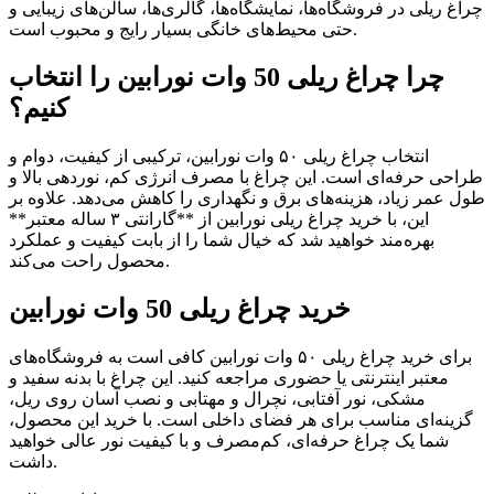
چراغ ریلی در فروشگاه‌ها، نمایشگاه‌ها، گالری‌ها، سالن‌های زیبایی و
حتی محیط‌های خانگی بسیار رایج و محبوب است.
چرا چراغ ریلی 50 وات نورابین را انتخاب
کنیم؟
انتخاب چراغ ریلی ۵۰ وات نورابین، ترکیبی از کیفیت، دوام و
طراحی حرفه‌ای است. این چراغ با مصرف انرژی کم، نوردهی بالا و
طول عمر زیاد، هزینه‌های برق و نگهداری را کاهش می‌دهد. علاوه بر
این، با خرید چراغ ریلی نورابین از **گارانتی ۳ ساله معتبر**
بهره‌مند خواهید شد که خیال شما را از بابت کیفیت و عملکرد
محصول راحت می‌کند.
خرید چراغ ریلی 50 وات نورابین
برای خرید چراغ ریلی ۵۰ وات نورابین کافی است به فروشگاه‌های
معتبر اینترنتی یا حضوری مراجعه کنید. این چراغ با بدنه سفید و
مشکی، نور آفتابی، نچرال و مهتابی و نصب آسان روی ریل،
گزینه‌ای مناسب برای هر فضای داخلی است. با خرید این محصول،
شما یک چراغ حرفه‌ای، کم‌مصرف و با کیفیت نور عالی خواهید
داشت.