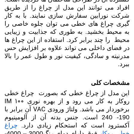
افراد می توانند این مدل از چراغ را از طریق
شرکت نورابین سفارش سازی نمایند. با به کار
گیری چراغ های خطی می توان جلوه خاصی را
به محیط بخشید. به طوری که جذابیت و زیبایی
محیط را چند برابر کرد. استفاده از این چراغ ها
در فضای داخلی می تواند علاوه بر افزایش حس
مدرنیته و سادگی، کیفیت نور و طول عمر را بالا
ببرد.
مشخصات کلی
این مدل از چراغ خطی که بصورت چراغ خطی
100 IM
روکار به کار می رود و از بهره نوری
VAC
برخوردار می باشد. ولتاژ ورودی
آن برابر با
190- 240 است. جنس بدنه آن از آلومینیوم
آکسترود است که استحکام زیادی دارد.
چراغ
خطی روکار
فوق دارای دمای رنگ3000 – 4000-