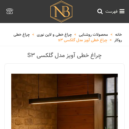
فهرست
خانه
>
محصولات روشنایی
>
چراغ خطی و لاین نوری
>
چراغ خطی
روکار
>
چراغ خطی آویز مدل گلکسی s3
چراغ خطی آویز مدل گلکسی S3