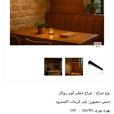
نوع چراغ
: چراغ خطی آویز روکار
جنس دیفیوزر: پلی کربنات اکسترود
بهره نوری (lm/W) : 100