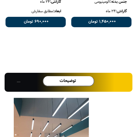
جنس بدنه:
آلومینیومی
گارانتی:
24 ماه
گارانتی:
24 ماه
ابعاد:
مطابق سفارش
1,450,000 تومان
690,000 تومان
توضیحات