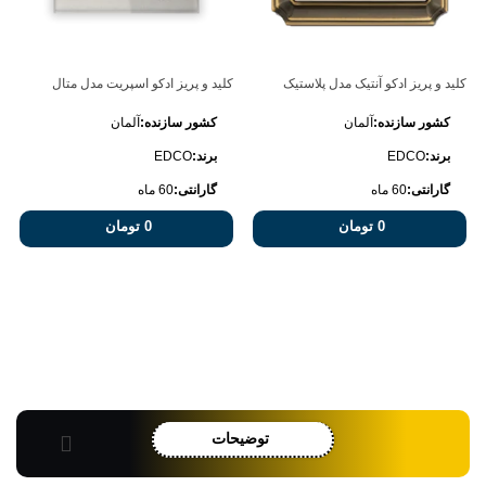
کلید و پریز ادکو آنتیک مدل پلاستیک
کلید و پریز ادکو اسپریت مدل متال
کشور سازنده:
آلمان
کشور سازنده:
آلمان
برند:
EDCO
برند:
EDCO
گارانتی:
60 ماه
گارانتی:
60 ماه
0 تومان
0 تومان
توضیحات