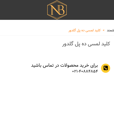
شمند
>
کلید لمسی ده پل گلدور
کلید لمسی ده پل گلدور
برای خرید محصولات در تماس باشید
021-40884854