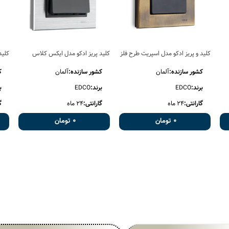
کلید و پریز ادکو مدل اسپریت طرح فلز
کلید پریز ادکو مدل ایکس کلاس
کلید
کشور سازنده:
آلمان
کشور سازنده:
آلمان
ک
برند:
EDCO
برند:
EDCO
ب
گارانتی:
24 ماه
گارانتی:
24 ماه
گ
0 تومان
0 تومان