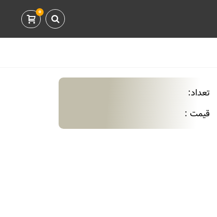
0
تعداد:
قیمت :