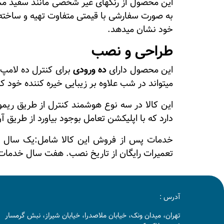
این محصول از رنگهای غیر شخصی مانند سفید مشکی
به صورت سفارشی با قیمتی متفاوت تهیه و ساخته
خود نشان میدهد.
طراحی و نصب
این محصول دارای
ده ورودی
میتواند در شب علاوه بر زیبایی خیره کننده خود ک
این کالا در سه نوع هوشمند کنترل از طریق ریموت
دارد که با اپلیکشن تعامل بوجود بیاورد از طریق 
تعمیرات رایگان از تاریخ نصب.
هفت سال خدمات پش
آدرس :
تهران، میدان ونک، خیابان ملاصدرا، خیابان شیراز، نبش گرمسار