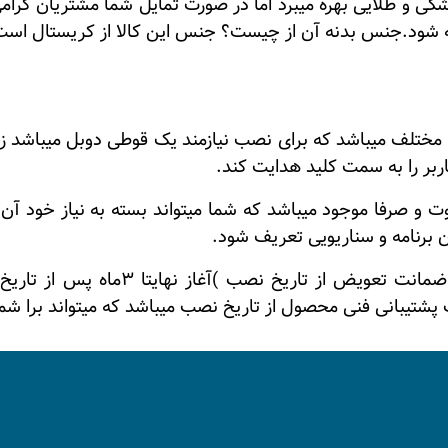
 و طلایی بهره میبرد اما در صورت تمایل شما مشتریان گرامی م
 شود.
جنس بدنه آن از چیست؟
جنس این کالا از کریستال است
اربر را به سمت کلید هدایت کند.
 و صرفا موجود میباشد که شما میتواند بسته به نیاز خود آن ه
آن برنامه و سناریویی تعریف شود.
خدمات پس از فروش این کالا شامل:یک 
تیبانی فنی محصول از تاریخ نصب میباشد که میتواند برا شما 