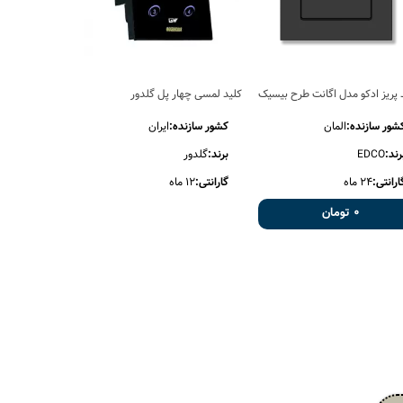
 پریز ادکو مدل اگانت طرح بیسیک
کلید لمسی چهار پل گلدور
کلید و پریز اد
شور سازنده:
المان
کشور سازنده:
ایران
کشور سازنده
رند:
EDCO
برند:
گلدور
برند:
EDCO
ارانتی:
24 ماه
گارانتی:
12 ماه
گارانتی:
24 ماه
0 تومان
0 توما