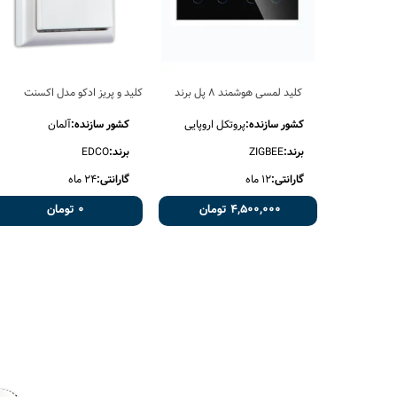
کلید لمسی هوشمند 8 پل برند
کلید و پریز ادکو مدل اکسنت
ZIGBEE
کشور سازنده:
پروتکل اروپایی
کشور سازنده:
آلمان
برند:
ZIGBEE
برند:
EDCO
گارانتی:
12 ماه
گارانتی:
24 ماه
4,500,000 تومان
0 تومان