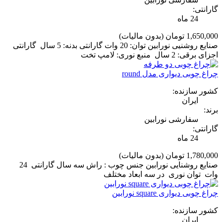
گارانتی:
24 ماه
1,650,000 تومان
(بدون مالیات)
صنایع روشنیی نورابین توان: 20 وات گارانتی بدنه: 5 سال گارانتی
اجزای برقی: 2 سال منبع نوری: لامپ تخت
چراغ چوبی دیواری مدل round
کشور سازنده:
ایران
برند:
سفارشی نورابین
گارانتی:
24 ماه
1,780,000 تومان
(بدون مالیات)
صنایع روشنایی نورابین جنس چوب : راش سه سال گارانتی 24
وات توان نوری در سه ابعاد مختلف
چراغ چوبی دیواری square نورابین
کشور سازنده:
ایران