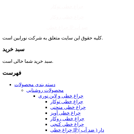
چراغ خطی توکار
چراغ خطی روکار
چراغ خطی IP ضد آب
کلیه حقوق این سایت متعلق به شرکت نورابین است.
سبد خرید
سبد خرید شما خالی است.
فهرست
دسته بندی محصولات
محصولات روشنایی
چراغ خطی و لاین نوری
چراغ خطی توکار
چراغ خطی منحنی
چراغ خطی آویز
چراغ خطی روکار
چراغ خطی کنجی
چراغ خطی IP دار ( ضد آب )