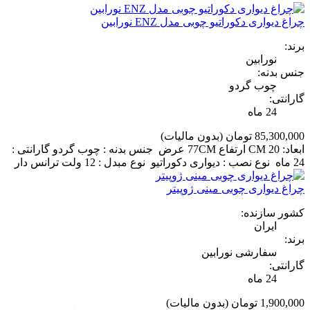
چراغ دیواری دکوراتیو چوبی مدل ENZ نورابین
برند:
نورابین
جنس بدنه:
چوب گردو
گارانتی:
24 ماه
85,300,000 تومان
(بدون مالیات)
ابعاد: 20 CM ارتفاع 77CM عرض جنس بدنه : چوب گردو گارانتی :
24 ماه نوع نصب : دیواری دکوراتیو نوع مبدل : 12 ولت ترانس دار
چراغ دیواری چوبی مینی ژوپیتر
کشور سازنده:
ایران
برند:
سفارشی نورابین
گارانتی:
24 ماه
1,900,000 تومان
(بدون مالیات)