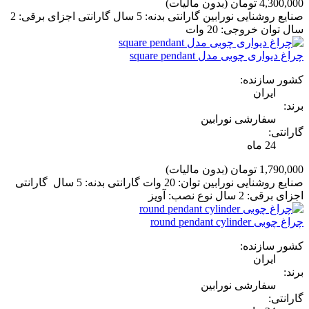
4,300,000 تومان
(بدون مالیات)
صنایع روشنایی نورابین گارانتی بدنه: 5 سال گارانتی اجزای برقی: 2
سال توان خروجی: 20 وات
چراغ دیواری چوبی مدل square pendant
کشور سازنده:
ایران
برند:
سفارشی نورابین
گارانتی:
24 ماه
1,790,000 تومان
(بدون مالیات)
صنایع روشنایی نورابین توان: 20 وات گارانتی بدنه: 5 سال گارانتی
اجزای برقی: 2 سال نوع نصب: آویز
چراغ چوبی round pendant cylinder
کشور سازنده:
ایران
برند:
سفارشی نورابین
گارانتی: