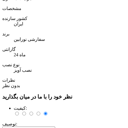
مشخصات
کشور سازنده
ایران
برند
سفارشی نورابین
گارانتی
24 ماه
نوع نصب
نصب آویز
نظرات
بدون نظر
نظر خود را با ما در میان بگذارید
کیفیت:
توصیف: