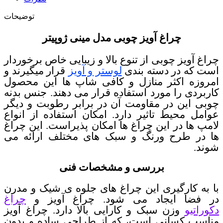
توضیحات
چراغ آویز چوبی مدل مینی ژوپیتر
چراغ آویز چوبی از تنوع بالا و زیبایی خاص برخوردار
است که در دسته بندی
لوستر و آویز
قرار میگیرند و
امروزه اکثر منازل و کافی شاپ ها این محصول
کاربردی را مورد استفاده قرار می دهند. جنس بدنه
چوبی این در مقاومت آن در برابر رطوبت و دیگر
عوامل محیط تاثیر دارد. امکان استفاده از انواع
لامپ ها در این چراغ ها امکان پذیراست. این چراغ
ها در طرح ورنگ و سبک های مختلف ارائه می
شوند.
بررسی و مشخصات فنی
با به کارگیری این چراغ های جلوه ی شیک و مدرن
در فضا ایجاد می شود. چراغ آویز و
چراغ
دکوراتیو
وزن سبک و کارایی بالا دارد. چراغ آویز
مناسب کسانی است، که از طراحی ساده و بدون