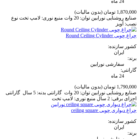
24 ماه
1,870,000 تومان
(بدون مالیات)
صنایع روشنایی نورابین توان: 20 وات منبع نوری: لامپ تخت نوع
نصب: آویز
چراغ چوبی Round Ceiling Cylinder
کشور سازنده:
ایران
برند:
سفارشی نورابین
گارانتی:
24 ماه
1,790,000 تومان
(بدون مالیات)
صنایع روشنایی نورابین توان: 20 وات گارانتی بدنه: 5 سال گارانتی
اجزای برقی: 2 سال منبع نوری: لامپ تخت
چراغ دیواری چوبی ceiling square
کشور سازنده:
ایران
برند:
سفارشی نورابین