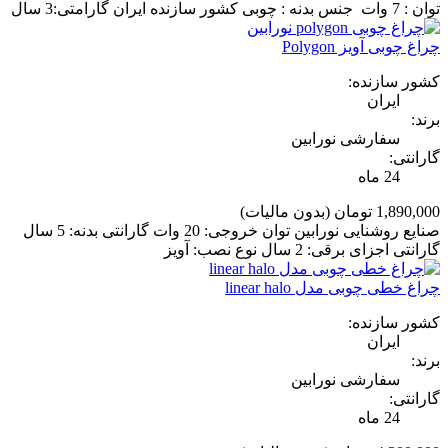
توان : 7 وات جنس بدنه : چوبی کشور سازنده ایران گارامتی:3 سال
چراغ چوبی آویز Polygon
کشور سازنده:
ایران
برند:
سفارشی نورابین
گارانتی:
24 ماه
1,890,000 تومان
(بدون مالیات)
صنایع روشنایی نورابین توان خروجی: 20 وات گارانتی بدنه: 5 سال
گارانتی اجزای برقی: 2 سال نوع نصب: آویز
چراغ خطی چوبی مدل linear halo
کشور سازنده:
ایران
برند:
سفارشی نورابین
گارانتی:
24 ماه