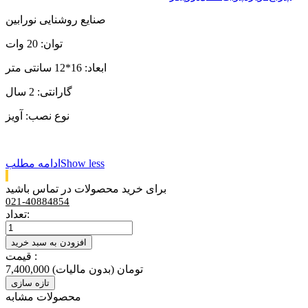
صنایع روشنایی نورابین
توان: 20 وات
ابعاد: 16*12 سانتی متر
گارانتی: 2 سال
نوع نصب: آویز
Show less
ادامه مطلب
برای خرید محصولات در تماس باشید
021-40884854
تعداد:
افزودن به سبد خرید
قیمت :
7,400,000 تومان
(بدون مالیات)
محصولات مشابه