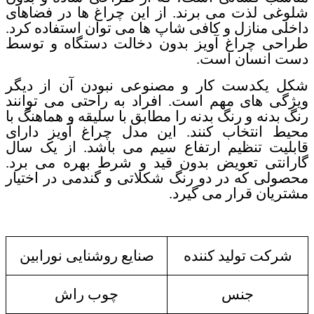
شلوغی لذت می برند. از این چراغ ها در فضاهای
داخلی منازل و کافی شاپ ها می توان استفاده کرد.
طراحی چراغ آویز بدون دخالت دستگاه و توسط
دست انسان است.
شکل یکدست کار و مصنوعی نبودن آن از دیگر
ویژگی های مهم است. افراد به راحتی می توانند
رنگ بدنه و رنگ بدنه را مطابق با سلیقه و هماهنگ با
محیط انتخاب کنند. این مدل چراغ آویز دارای
قابلیت تنظیم ارتفاع سیم می باشد. از یک سال
گارانتی تعویض بدون قید و شرط بهره می برد.
محصولی که در دو رنگ شکلاتی و گندمی در اختیار
مشتریان قرار می گیرد.
شرکت تولید کننده
صنایع روشنایی نورابین
جنس
چوب راش