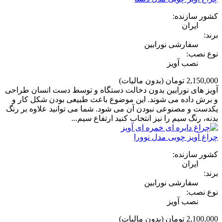
کشور سازنده:
ایران
برند:
سفارشی نورابین
نوع نصب:
نصب آویز
2,150,000 تومان
(بدون مالیات)
آویز های نورابین بدون دخالت دستگاه و توسط دست انسان طراحی
و برش داده می شوند. این موضوع باعث طبیعی بودن شکل کار و
یکدست و مصنوعی نبودن آن می شود. شما می توانید علاوه بر رنگ
بدنه، رنگ سیم را نیز انتخاب کنید ارتفاع سیم...
چراغ آویز چوبی مدل نوورا
کشور سازنده:
ایران
برند:
سفارشی نورابین
نوع نصب:
نصب آویز
2,100,000 تومان
(بدون مالیات)