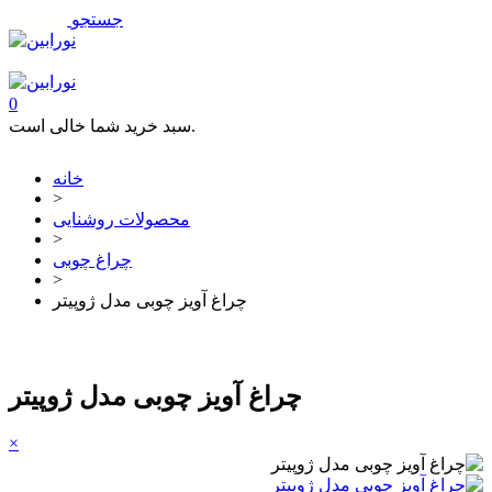
جستجو
فهرست
تماس با ما
0
سبد خرید شما خالی است.
خانه
>
محصولات روشنایی
>
چراغ چوبی
>
چراغ آویز چوبی مدل ژوپیتر
چراغ آویز چوبی مدل ژوپیتر
×