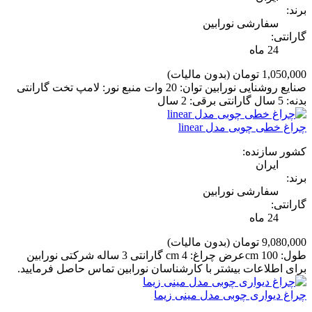
برند:
سفارشی نورابین
گارانتی:
24 ماه
1,050,000 تومان
(بدون مالیات)
صنایع روشنایی نورابین توان: 20 وات منبع نور: لامپ تخت گارانتی
بدنه: 5 سال گارانتی برقی: 2 سال
چراغ خطی چوبی مدل linear
کشور سازنده:
ایران
برند:
سفارشی نورابین
گارانتی:
24 ماه
9,080,000 تومان
(بدون مالیات)
طول: 100 cmعرض چراغ: 4 cm گارانتی 3 ساله شرکتی نورابین
برای اطلاعات بیشتر با کارشناسان نورابین تماس حاصل فرمایید.
چراغ دیواری چوبی مدل مینی زیما