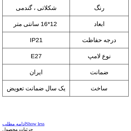
رنگ
شکلاتی ، گندمی
ابعاد
16*12
سانتی متر
درجه حفاظت
IP21
نوع لامپ
E27
ضمانت
ایران
ساخت
یک سال ضمانت تعویض
Show less
ادامه مطلب
جزئیات محصول