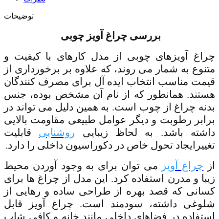
توضیحات
بررسی چراغ آویز چوبی
چراغ آویزهای چوبی از مدل کارهای با کیفیت و
متنوع به شمار می روند، که علاوه بر برخورداری از
قیمت مناسب انتخاب ایده آل برای مصرف کنندگان
هستند. همانطور که از نام آن مشخص بوده، جنس
بدنه چراغ از چوب است. به همین دلیل می تواند در
برابر رطوبت و دیگر عوامل طبیعی مقاومت بالایی
داشته باشد. به لحاظ زیبایی
روشنایی
قابلیت
تغییرایجاد تحول خاص در دکوراسیون داخلی را دارد.
از
چراغ آویز
می توان برای به وجود آوردن محیط
زیبا و مدرن استفاده کرد. این مدل از چراغ ها برای
کسانی که قصد بهره از طراحی ساده و رهایی از
شلوغی داشته، سودمند است. چراغ آویز قابل
استفاده در فضاهای داخلی مانند خانه و کافی شاپ