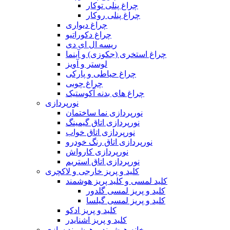
چراغ پنلی توکار
چراغ پنلی روکار
چراغ دیواری
چراغ دکوراتیو
ریسه ال ای دی
چراغ استخری (جکوزی) و آبنما
لوستر و آویز
چراغ حیاطی و پارکی
چراغ چوبی
چراغ های بدنه آکوستیک
نورپردازی
نورپردازی نما ساختمان
نورپردازی اتاق گیمینگ
نورپردازی اتاق خواب
نورپردازی اتاق رنگ خودرو
نورپردازی کارواش
نورپردازی اتاق استریم
کلید و پریز خارجی و لاکچری
کلید لمسی و کلید پریز هوشمند
کلید و پریز لمسی گلدور
کلید و پریز لمسی گیلسا
کلید و پریز ادکو
کلید و پریز اشنایدر
خانه هوشمند و هوشمند سازی