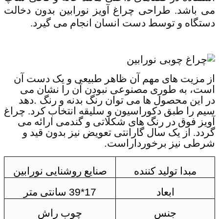
می باشد. طراحی چراغ آویز نورابین بدون دخالت
دستگاه و توسط دست انسان انجام می گیرد.
از مزیت های مهم آن ظاهر طبیعی و یک دست آن
است، به طوری مصنوعی نبودن آن را نشان می
در این محصول ها می توان رنگ بدنه و رنگ
.
دهد
سیم را طبق دکوراسیون و سلیقه انتخاب کرد. چراغ
آویز فوق در رنگ های شکلاتی و گندمی ارائه می
گردد. از یک سال گارانتی تعویض نیز بدون قید و
شرطی نیز برخورداراست
.
مبدا تولید کننده
صنایع روشنایی نورابین
ابعاد
39*17
سانتی متر
جنس
چوب راش