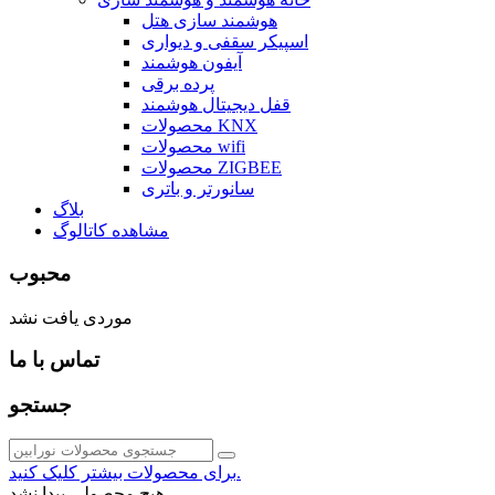
هوشمند سازی هتل
اسپیکر سقفی و دیواری
آیفون هوشمند
پرده برقی
قفل دیجیتال هوشمند
محصولات KNX
محصولات wifi
محصولات ZIGBEE
سانورتر و باتری
بلاگ
مشاهده کاتالوگ
محبوب
موردی یافت نشد
تماس با ما
جستجو
برای محصولات بیشتر کلیک کنید.
هیچ محصولی پیدا نشد.