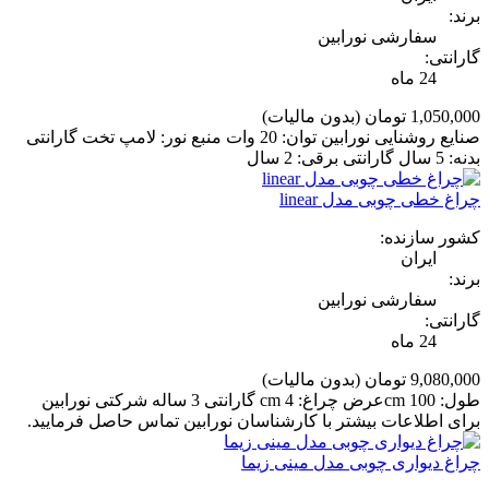
برند:
سفارشی نورابین
گارانتی:
24 ماه
1,050,000 تومان
(بدون مالیات)
صنایع روشنایی نورابین توان: 20 وات منبع نور: لامپ تخت گارانتی
بدنه: 5 سال گارانتی برقی: 2 سال
چراغ خطی چوبی مدل linear
کشور سازنده:
ایران
برند:
سفارشی نورابین
گارانتی:
24 ماه
9,080,000 تومان
(بدون مالیات)
طول: 100 cmعرض چراغ: 4 cm گارانتی 3 ساله شرکتی نورابین
برای اطلاعات بیشتر با کارشناسان نورابین تماس حاصل فرمایید.
چراغ دیواری چوبی مدل مینی زیما