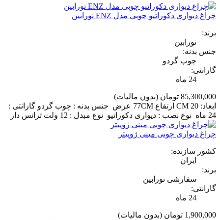
چراغ دیواری دکوراتیو چوبی مدل ENZ نورابین
برند:
نورابین
جنس بدنه:
چوب گردو
گارانتی:
24 ماه
85,300,000 تومان
(بدون مالیات)
ابعاد: 20 CM ارتفاع 77CM عرض جنس بدنه : چوب گردو گارانتی :
24 ماه نوع نصب : دیواری دکوراتیو نوع مبدل : 12 ولت ترانس دار
چراغ دیواری چوبی مینی ژوپیتر
کشور سازنده:
ایران
برند:
سفارشی نورابین
گارانتی:
24 ماه
1,900,000 تومان
(بدون مالیات)