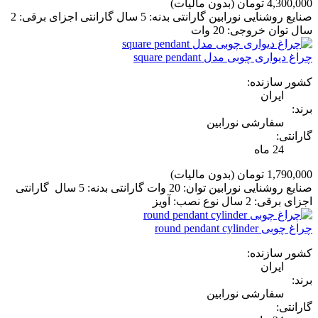
4,300,000 تومان
(بدون مالیات)
صنایع روشنایی نورابین گارانتی بدنه: 5 سال گارانتی اجزای برقی: 2
سال توان خروجی: 20 وات
چراغ دیواری چوبی مدل square pendant
کشور سازنده:
ایران
برند:
سفارشی نورابین
گارانتی:
24 ماه
1,790,000 تومان
(بدون مالیات)
صنایع روشنایی نورابین توان: 20 وات گارانتی بدنه: 5 سال گارانتی
اجزای برقی: 2 سال نوع نصب: آویز
چراغ چوبی round pendant cylinder
کشور سازنده:
ایران
برند:
سفارشی نورابین
گارانتی: