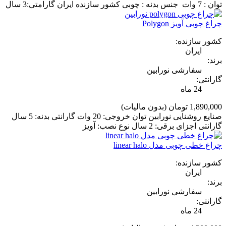
توان : 7 وات جنس بدنه : چوبی کشور سازنده ایران گارامتی:3 سال
چراغ چوبی آویز Polygon
کشور سازنده:
ایران
برند:
سفارشی نورابین
گارانتی:
24 ماه
1,890,000 تومان
(بدون مالیات)
صنایع روشنایی نورابین توان خروجی: 20 وات گارانتی بدنه: 5 سال
گارانتی اجزای برقی: 2 سال نوع نصب: آویز
چراغ خطی چوبی مدل linear halo
کشور سازنده:
ایران
برند:
سفارشی نورابین
گارانتی:
24 ماه