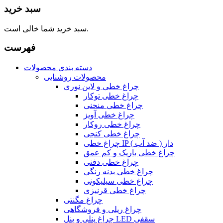
سبد خرید
سبد خرید شما خالی است.
فهرست
دسته بندی محصولات
محصولات روشنایی
چراغ خطی و لاین نوری
چراغ خطی توکار
چراغ خطی منحنی
چراغ خطی آویز
چراغ خطی روکار
چراغ خطی کنجی
چراغ خطی IP دار ( ضد آب )
چراغ خطی باریک و کم عمق
چراغ خطی دفنی
چراغ خطی بدنه رنگی
چراغ خطی سیلیکونی
چراغ خطی قرنیزی
چراغ مگنتی
چراغ ریلی و فروشگاهی
چراغ پنلی و پنل LED سقفی