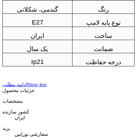
رنگ
گندمی، شکلاتی
E27
نوع پایه لامپ
ساخت
ایران
ضمانت
یک سال
Ip21
درجه حفاظت
Show less
ادامه مطلب
جزئیات محصول
مشخصات
کشور سازنده
ایران
برند
سفارشی نورابین