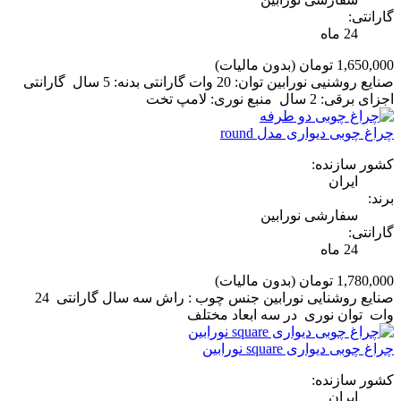
گارانتی:
24 ماه
1,650,000 تومان
(بدون مالیات)
صنایع روشنیی نورابین توان: 20 وات گارانتی بدنه: 5 سال گارانتی
اجزای برقی: 2 سال منبع نوری: لامپ تخت
چراغ چوبی دیواری مدل round
کشور سازنده:
ایران
برند:
سفارشی نورابین
گارانتی:
24 ماه
1,780,000 تومان
(بدون مالیات)
صنایع روشنایی نورابین جنس چوب : راش سه سال گارانتی 24
وات توان نوری در سه ابعاد مختلف
چراغ چوبی دیواری square نورابین
کشور سازنده:
ایران