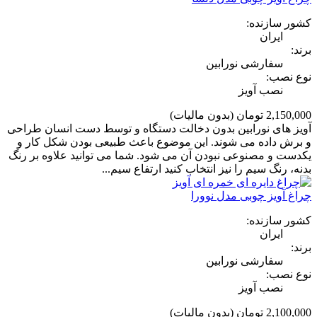
کشور سازنده:
ایران
برند:
سفارشی نورابین
نوع نصب:
نصب آویز
2,150,000 تومان
(بدون مالیات)
آویز های نورابین بدون دخالت دستگاه و توسط دست انسان طراحی
و برش داده می شوند. این موضوع باعث طبیعی بودن شکل کار و
یکدست و مصنوعی نبودن آن می شود. شما می توانید علاوه بر رنگ
بدنه، رنگ سیم را نیز انتخاب کنید ارتفاع سیم...
چراغ آویز چوبی مدل نوورا
کشور سازنده:
ایران
برند:
سفارشی نورابین
نوع نصب:
نصب آویز
2,100,000 تومان
(بدون مالیات)