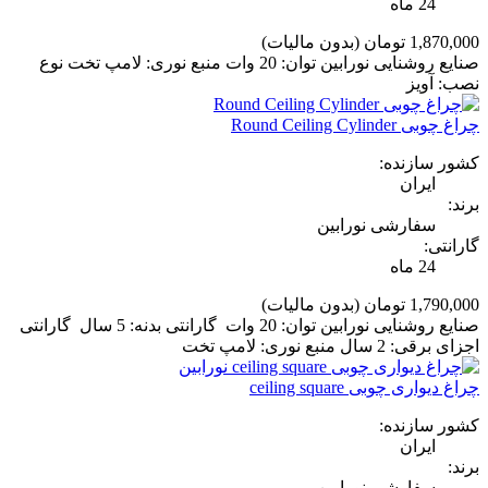
24 ماه
1,870,000 تومان
(بدون مالیات)
صنایع روشنایی نورابین توان: 20 وات منبع نوری: لامپ تخت نوع
نصب: آویز
چراغ چوبی Round Ceiling Cylinder
کشور سازنده:
ایران
برند:
سفارشی نورابین
گارانتی:
24 ماه
1,790,000 تومان
(بدون مالیات)
صنایع روشنایی نورابین توان: 20 وات گارانتی بدنه: 5 سال گارانتی
اجزای برقی: 2 سال منبع نوری: لامپ تخت
چراغ دیواری چوبی ceiling square
کشور سازنده:
ایران
برند:
سفارشی نورابین