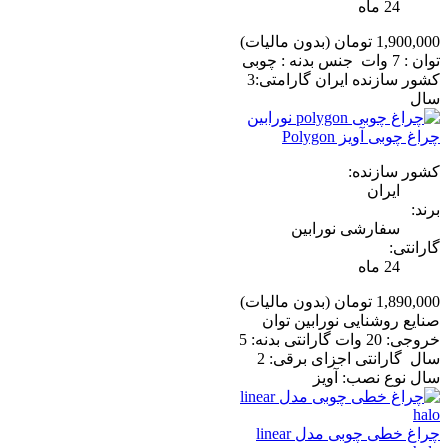
24 ماه
1,900,000 تومان
(بدون مالیات)
توان : 7 وات جنس بدنه : چوبی
کشور سازنده ایران گارامتی:3
سال
چراغ چوبی آویز Polygon
کشور سازنده:
ایران
برند:
سفارشی نورابین
گارانتی:
24 ماه
1,890,000 تومان
(بدون مالیات)
صنایع روشنایی نورابین توان
خروجی: 20 وات گارانتی بدنه: 5
سال گارانتی اجزای برقی: 2
سال نوع نصب: آویز
چراغ خطی چوبی مدل linear