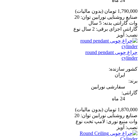
24 ماه
1,790,000 تومان
(بدون مالیات)
صنایع روشنایی نورابین توان: 20
وات گارانتی بدنه: 5 سال
گارانتی اجزای برقی: 2 سال نوع
نصب: آویز
چراغ چوبی round pendant
cylinder
کشور سازنده:
ایران
برند:
سفارشی نورابین
گارانتی:
24 ماه
1,870,000 تومان
(بدون مالیات)
صنایع روشنایی نورابین توان: 20
وات منبع نوری: لامپ تخت نوع
نصب: آویز