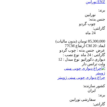
ENZ نورابین
برند:
نورابین
جنس بدنه:
چوب گردو
گارانتی:
24 ماه
85,300,000 تومان
(بدون مالیات)
ابعاد: 20 CM ارتفاع 77CM
عرض جنس بدنه : چوب گردو
گارانتی : 24 ماه نوع نصب :
دیواری دکوراتیو نوع مبدل : 12
ولت ترانس دار
چراغ دیواری چوبی مینی ژوپیتر
کشور سازنده:
ایران
برند:
سفارشی نورابین
گارانتی: