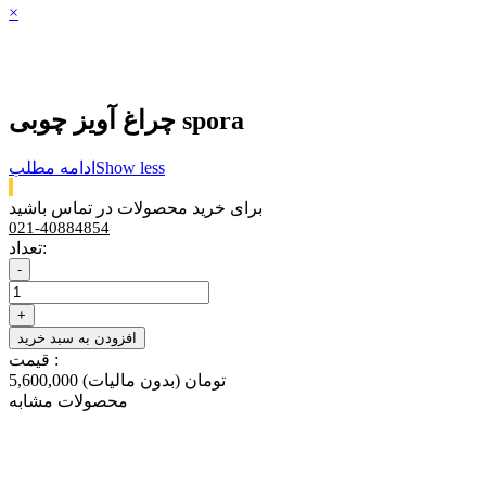
×
چراغ آویز چوبی spora
Show less
ادامه مطلب
برای خرید محصولات در تماس باشید
021-40884854
تعداد:
-
+
افزودن به سبد خرید
قیمت :
5,600,000 تومان
(بدون مالیات)
محصولات مشابه