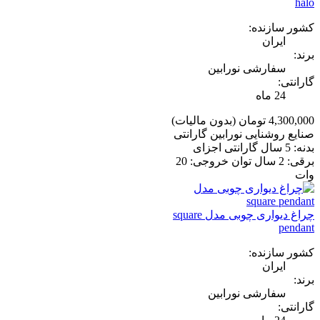
halo
کشور سازنده:
ایران
برند:
سفارشی نورابین
گارانتی:
24 ماه
4,300,000 تومان
(بدون مالیات)
صنایع روشنایی نورابین گارانتی
بدنه: 5 سال گارانتی اجزای
برقی: 2 سال توان خروجی: 20
وات
چراغ دیواری چوبی مدل square
pendant
کشور سازنده:
ایران
برند:
سفارشی نورابین
گارانتی: