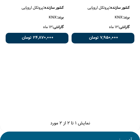
AM35
AM65
کشور سازنده:
پروتکل اروپایی
کشور سازنده:
پروتکل اروپایی
برند:
KNX
برند:
KNX
گارانتی:
12 ماه
گارانتی:
12 ماه
7,950,000 تومان
24,870,000 تومان
نمایش
1
تا 2 از 2 مورد