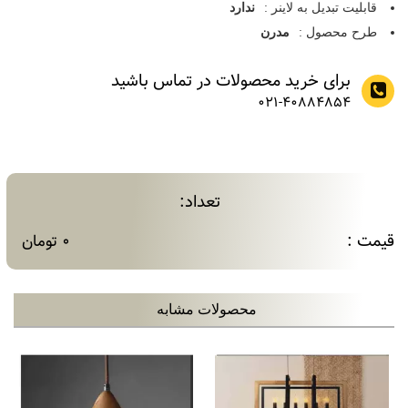
قابلیت تبدیل به لاینر :
ندارد
طرح محصول :
مدرن
برای خرید محصولات در تماس باشید
021-40884854
تعداد:
قیمت :
0 تومان
محصولات مشابه