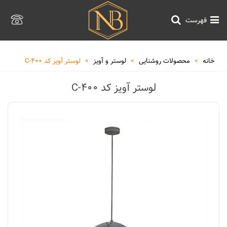
فهرست
خانه
>
محصولات روشنایی
>
لوستر و آویز
>
لوستر آویز کد 400-C
لوستر آویز کد 400-C