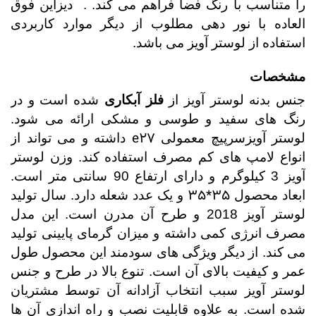
را متناسب با رنگ فضا فراهم می کند.
. دیزاین فوق
العاده با نور دهی مطلوب از دیگر موارد کاربردی
استفاده از لوستر آویز می باشد.
مشخصات
جنس بدنه لوستر آویز از
فلز آبکاری
شده است و در
رنگ های سفید و طوسی و مشکی ارائه می شود.
e27
لوستر آویزسرپیچ معمولی
داشته و می تواند از
انواع لامپ های کم مصرف استفاده کند. وزن لوستر
آویز 3 کیلوگرم و دارای ارتفاع 90 سانتی متر است.
35*35
ابعاد محصول
و یک عدد شعله دارد. سال تولید
لوستر آویز 2018 و طرح آن مدرن است. این مدل
مصرف انرژی کمی داشته و میزان گرمای پایینی تولید
می کند. از دیگر ویژگی های سودمند این محصول طول
عمر و کیفیت بالای آن است. تنوع بالا در طرح و جنس
لوستر آویز سبب انتخاب آزادانه آن توسط مشتریان
شده است. به علاوه قابلیت نصب و راه اندازی آن ها