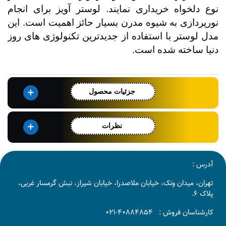
نوع دلخواه خریداری نمایند. لوستر آویز برای انجام
نورپردازی به شیوه مدرن بسیار حائز اهمیت است. این
مدل لوستر با استفاده از جدیدترین تکنولوژی های روز
دنیا ساخته شده است.
جزئیات محصول
نظرات
آدرس :
تهران، میدان ونک، خیابان ملاصدرا، خیابان شیراز، نبش گرمسار غربی،
پلاک 6.
کارشناسان فروش :
40884854-021