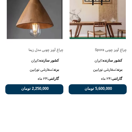
چراغ آویز چوبی Spora
چراغ آویز چوبی مدل زیما
ایران
ایران
کشور سازنده:
کشور سازنده:
سفارشی نورابین
سفارشی نورابین
برند:
برند:
24 ماه
24 ماه
گارانتی:
گارانتی:
5,600,000 تومان
2,250,000 تومان