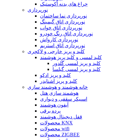
چراغ های بدنه آکوستیک
نورپردازی
نورپردازی نما ساختمان
نورپردازی اتاق گیمینگ
نورپردازی اتاق خواب
نورپردازی اتاق رنگ خودرو
نورپردازی کارواش
نورپردازی اتاق استریم
کلید و پریز خارجی و لاکچری
کلید لمسی و کلید پریز هوشمند
کلید و پریز لمسی گلدور
کلید و پریز لمسی گیلسا
کلید و پریز ادکو
کلید و پریز اشنایدر
خانه هوشمند و هوشمند سازی
هوشمند سازی هتل
اسپیکر سقفی و دیواری
آیفون هوشمند
پرده برقی
قفل دیجیتال هوشمند
محصولات KNX
محصولات wifi
محصولات ZIGBEE