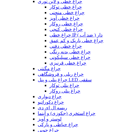
چراغ خطی و لاین نوری
چراغ خطی توکار
چراغ خطی منحنی
چراغ خطی آویز
چراغ خطی روکار
چراغ خطی کنجی
چراغ خطی IP دار ( ضد آب )
چراغ خطی باریک و کم عمق
چراغ خطی دفنی
چراغ خطی بدنه رنگی
چراغ خطی سیلیکونی
چراغ خطی قرنیزی
چراغ مگنتی
چراغ ریلی و فروشگاهی
چراغ پنلی و پنل LED سقفی
چراغ پنلی توکار
چراغ پنلی روکار
چراغ دیواری
چراغ دکوراتیو
ریسه ال ای دی
چراغ استخری (جکوزی) و آبنما
لوستر و آویز
چراغ حیاطی و پارکی
چراغ چوبی