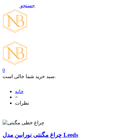
جستجو
فهرست
تماس با ما
0
سبد خرید شما خالی است.
خانه
>
نظرات
چراغ مگنتی نورابین مدل Leeds