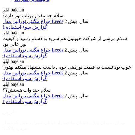
ایلیا bajelan
سلام چه مقدار پرتاب نور داره؟
2 سال پیش
چراغ مگنتی نورابین مدل Leeds
گزارش سوء استفاده
1
ایلیا bajelan
سلام مرسی از شرکت خوبتون هم سریع به دستم رسید و کیفیت
نور عالی بود
2 سال پیش
چراغ مگنتی نورابین مدل Leeds
گزارش سوء استفاده
0
ایلیا bajelan
خوب بود نسبت به قیمت نوردهی خوبی داشت پیشنهاد میکنم بهتون
2 سال پیش
چراغ مگنتی نورابین مدل Leeds
گزارش سوء استفاده
0
ایلیا bajelan
سلام چند وات هستش؟؟
2 سال پیش
چراغ مگنتی نورابین مدل Leeds
گزارش سوء استفاده
1
آدرس :
تهران، میدان ونک، خیابان ملاصدرا، خیابان شیراز، نبش گرمسار
غربی، پلاک 6.