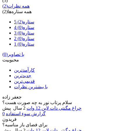
(5)
همه نظرات
(2)
همه ستاره‌ها
(2)
5 ستاره
(2)
4 ستاره
(0)
3 ستاره
(0)
2 ستاره
(0)
1 ستاره
(0)
با تصاویر
(0)
محبوبیت
کارآمدترین
جدیدترین
قدیمی‌ترین
با بیشترین نظرات
جعفر زاده
سلام پرتاب نور به چه صورت هست؟
چراغ مگنتی دات لاین 12 وات
2 سال پیش
گزارش سوء استفاده
0
فریدون
برای فضای باز مناسبه؟
چراغ مگنتی دات لاین 12 وات
2 سال پیش