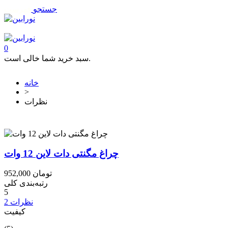
جستجو
فهرست
تماس با ما
0
سبد خرید شما خالی است.
خانه
>
نظرات
چراغ مگنتی دات لاین 12 وات
952,000 تومان
رتبه‌بندی کلی
5
2 نظرات
کیفیت