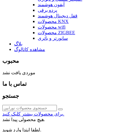
آیفون هوشمند
پرده برقی
قفل دیجیتال هوشمند
محصولات KNX
محصولات wifi
محصولات ZIGBEE
سانورتر و باتری
بلاگ
مشاهده کاتالوگ
محبوب
موردی یافت نشد
تماس با ما
جستجو
برای محصولات بیشتر کلیک کنید.
هیچ محصولی پیدا نشد.
لطفا ابتدا وارد شوید.