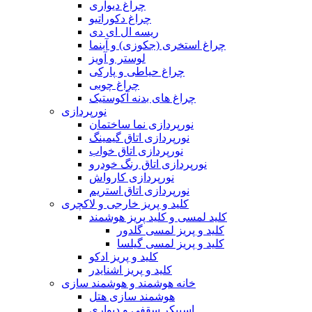
چراغ دیواری
چراغ دکوراتیو
ریسه ال ای دی
چراغ استخری (جکوزی) و آبنما
لوستر و آویز
چراغ حیاطی و پارکی
چراغ چوبی
چراغ های بدنه آکوستیک
نورپردازی
نورپردازی نما ساختمان
نورپردازی اتاق گیمینگ
نورپردازی اتاق خواب
نورپردازی اتاق رنگ خودرو
نورپردازی کارواش
نورپردازی اتاق استریم
کلید و پریز خارجی و لاکچری
کلید لمسی و کلید پریز هوشمند
کلید و پریز لمسی گلدور
کلید و پریز لمسی گیلسا
کلید و پریز ادکو
کلید و پریز اشنایدر
خانه هوشمند و هوشمند سازی
هوشمند سازی هتل
اسپیکر سقفی و دیواری