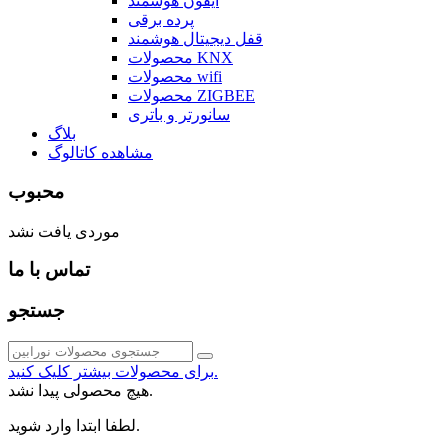
آیفون هوشمند
پرده برقی
قفل دیجیتال هوشمند
محصولات KNX
محصولات wifi
محصولات ZIGBEE
سانورتر و باتری
بلاگ
مشاهده کاتالوگ
محبوب
موردی یافت نشد
تماس با ما
جستجو
برای محصولات بیشتر کلیک کنید.
هیچ محصولی پیدا نشد.
لطفا ابتدا وارد شوید.