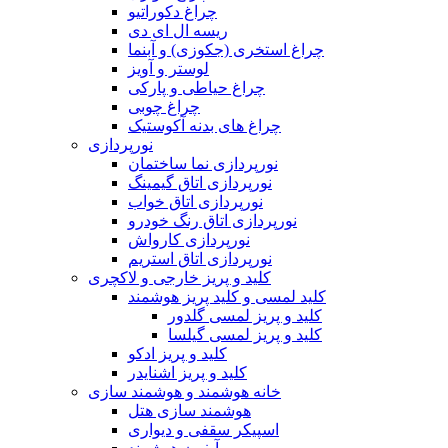
چراغ دکوراتیو
ریسه ال ای دی
چراغ استخری (جکوزی) و آبنما
لوستر و آویز
چراغ حیاطی و پارکی
چراغ چوبی
چراغ های بدنه آکوستیک
نورپردازی
نورپردازی نما ساختمان
نورپردازی اتاق گیمینگ
نورپردازی اتاق خواب
نورپردازی اتاق رنگ خودرو
نورپردازی کارواش
نورپردازی اتاق استریم
کلید و پریز خارجی و لاکچری
کلید لمسی و کلید پریز هوشمند
کلید و پریز لمسی گلدور
کلید و پریز لمسی گیلسا
کلید و پریز ادکو
کلید و پریز اشنایدر
خانه هوشمند و هوشمند سازی
هوشمند سازی هتل
اسپیکر سقفی و دیواری