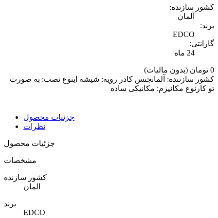
کشور سازنده:
آلمان
برند:
EDCO
گارانتی:
24 ماه
0 تومان
(بدون مالیات)
کشور سازننده: آلمانجنس کادر رویه: شیشه اینوع نصب: به صورت
تو کارنوع مکانیزم: مکانیکی ساده
جزئیات محصول
نظرات
جزئیات محصول
مشخصات
کشور سازنده
المان
برند
EDCO