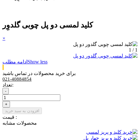
کلید لمسی دو پل چوبی گلدوِر
×
1 / 1
Show less
ادامه مطلب
برای خرید محصولات در تماس باشید
021-40884854
تعداد:
-
+
افزودن به سبد خرید
قیمت :
محصولات مشابه