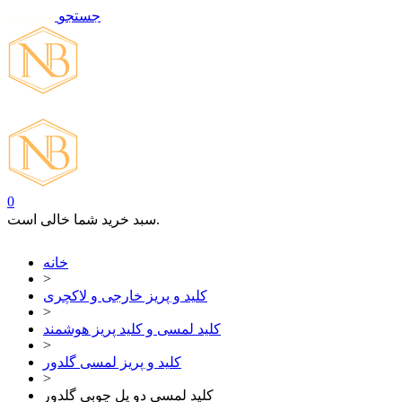
جستجو
فهرست
تماس با ما
0
سبد خرید شما خالی است.
خانه
>
کلید و پریز خارجی و لاکچری
>
کلید لمسی و کلید پریز هوشمند
>
کلید و پریز لمسی گلدور
>
کلید لمسی دو پل چوبی گلدوِر