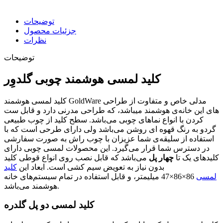
توضیحات
جزئیات محصول
نظرات
توضیحات
کلید لمسی هوشمند چوبی گلدوِر
کلید لمسی هوشمند GoldWare مدلی خاص و متفاوت از طراحی
های این خانه‌ی هوشمند میباشد، که طراحی مدرنی دارد و قابل ست
کردن با انواع نماهای چوبی می‌باشد. سطح کلید از چوب طبیعی
گردو به رنگ قهوه ای روشن می‌باشد ولی دارای طرحی است که با
استفاده از سلیقه‌ی شما عزیزان با چوب راش به صورت سفارشی
در دسترس شما قرار می‌گیرد. این محصولات لمسی چوبی دارای
کلیدهای یک تا
چهار پل
می‌باشد که قابل نصب روی انواع قوطی کلید
بدون نیاز به تعویض سیم کشی است. ابعاد این
کلید
لمسی
86×86×47 میلیمتر، و قابل استفاده در تمام سیستم‌های خانه
هوشمند می‌باشد.
کلید لمسی دو پل گلدره