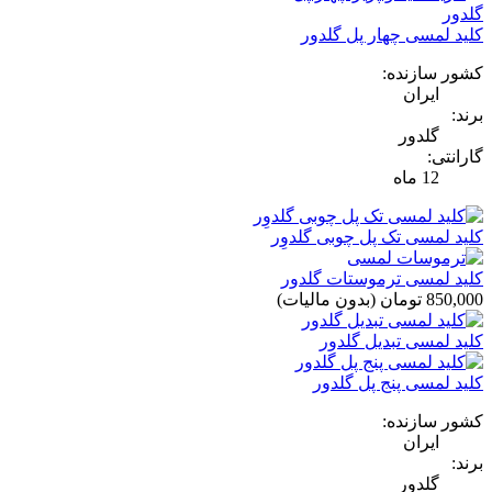
کلید لمسی چهار پل گلدور
کشور سازنده:
ایران
برند:
گلدور
گارانتی:
12 ماه
کلید لمسی تک پل چوبی گلدوِر
کلید لمسی ترموستات گلدور
850,000 تومان
(بدون مالیات)
کلید لمسی تبدیل گلدور
کلید لمسی پنج پل گلدور
کشور سازنده:
ایران
برند:
گلدور