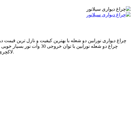
چراغ دیواری نورابین دو شعله با بهترین کیفیت و نازل ترین قیمت 
چراغ دو شعله نورابین با ت
لاکچری بودن را به شما انتقال خواهد داد. چراغ دیواری نورابین دو شعله با تلفیق رنگ سقفید و مشکی و طلایی حس کیفیت را به بیننده انتقال میدهد.