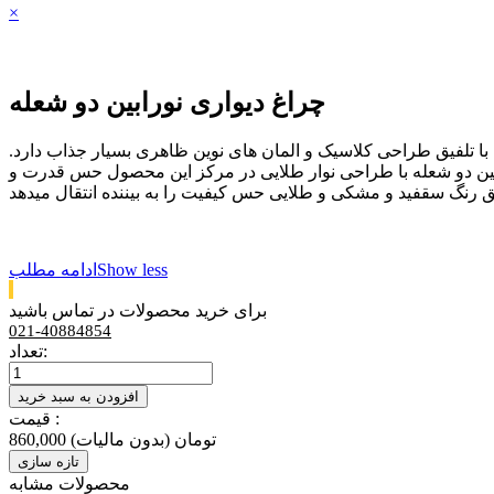
×
چراغ دیواری نورابین دو شعله
 با تلفیق طراحی کلاسیک و المان های نوین ظاهری بسیار جذاب دارد.
. چراغ دیواری نورابین دو شعله با طراحی نوار طلایی در مرکز این محصول حس قدرت و
Show less
ادامه مطلب
برای خرید محصولات در تماس باشید
021-40884854
تعداد:
افزودن به سبد خرید
قیمت :
860,000 تومان
(بدون مالیات)
محصولات مشابه