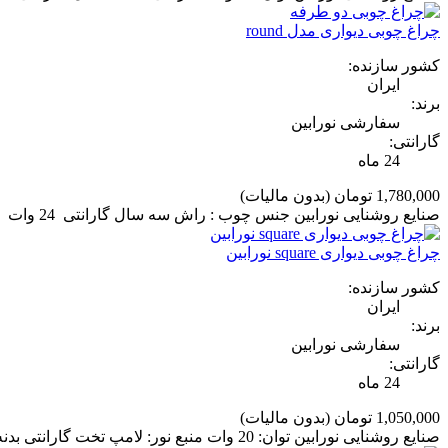
چراغ چوبی دیواری مدل round
کشور سازنده:
ایران
برند:
سفارشی نورابین
گارانتی:
24 ماه
1,780,000 تومان
(بدون مالیات)
صنایع روشنایی نورابین جنس چوب : راش سه سال گارانتی 24 وات توان نوری در سه ابعاد مختلف
چراغ چوبی دیواری square نورابین
کشور سازنده:
ایران
برند:
سفارشی نورابین
گارانتی:
24 ماه
1,050,000 تومان
(بدون مالیات)
صنایع روشنایی نورابین توان: 20 وات منبع نور: لامپ تخت گارانتی بدنه: 5 سال گارانتی برقی: 2 سال