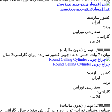
چراغ دیواری چوبی مینی ژوپیتر
کشور سازنده:
ایران
برند:
سفارشی نورابین
گارانتی:
24 ماه
1,900,000 تومان
(بدون مالیات)
توان : 7 وات جنس بدنه : چوبی کشور سازنده ایران گارامتی:3 سال
چراغ چوبی Round Ceiling Cylinder
کشور سازنده:
ایران
برند:
سفارشی نورابین
گارانتی:
24 ماه
1,790,000 تومان
(بدون مالیات)
صنایع روشنایی نورابین توان: 20 وات گارانتی بدنه: 5 سال گارانتی اجزای برقی: 2 سال منبع نوری: لامپ تخت