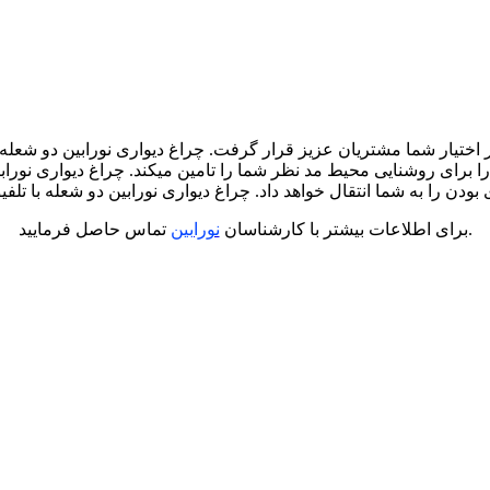
در اختیار شما مشتریان عزیز قرار گرفت. چراغ دیواری نورابین دو شعله
وان خروجی 30 وات نور بسیار خوبی را برای روشنایی محیط مد نظر شما را تامین میکند
تماس حاصل فرمایید.
برای اطلاعات بیشتر با کارشناسان
نورابین