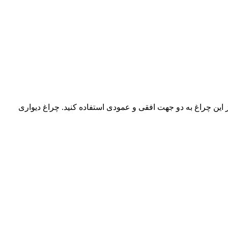
شما میتوانید از این چراغ به دو جهت افقی و عمودی استفاده کنید. چراغ دیواری